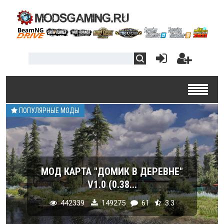
ПОПУЛЯРНЫЕ МОДЫ
МОД КАРТА "ДОМИК В ДЕРЕВНЕ"
V1.0 (0.38...
442339
149275
61
3.3