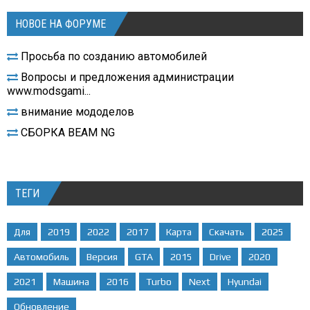
НОВОЕ НА ФОРУМЕ
Просьба по созданию автомобилей
Вопросы и предложения администрации
www.modsgami...
внимание мододелов
СБОРКА BEAM NG
ТЕГИ
Для
2019
2022
2017
Карта
Скачать
2025
Автомобиль
Версия
GTA
2015
Drive
2020
2021
Машина
2016
Turbo
Next
Hyundai
Обновление