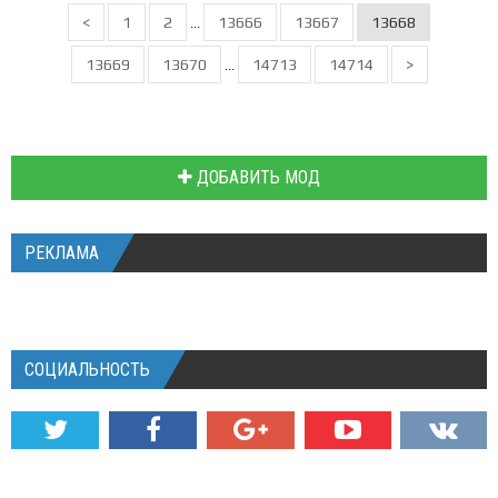
<
1
2
13666
13667
13668
...
13669
13670
14713
14714
>
...
ДОБАВИТЬ МОД
РЕКЛАМА
СОЦИАЛЬНОСТЬ