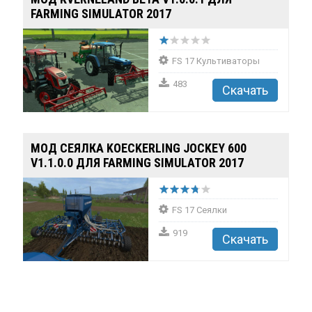
FARMING SIMULATOR 2017
FS 17 Культиваторы
483
Скачать
МОД СЕЯЛКА KOECKERLING JOCKEY 600
V1.1.0.0 ДЛЯ FARMING SIMULATOR 2017
FS 17 Сеялки
919
Скачать