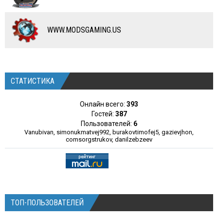
WWW.MODSGAMING.US
СТАТИСТИКА
Онлайн всего:
393
Гостей:
387
Пользователей:
6
Vanubivan
,
simonukmatvej992
,
burakovtimofej5
,
gazievjhon
,
comsorgstrukov
,
danilzebzeev
ТОП-ПОЛЬЗОВАТЕЛЕЙ