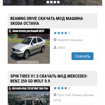
BEAMNG DRIVE СКАЧАТЬ МОД МАШИНА
SKODA OCTAVIA
BeamNG Машины
8534
Скачать
SPIN TIRES V1.5 СКАЧАТЬ МОД MERCEDES-
BENZ 250 GD WOLF 0.9
Spin Tires Техника (Архив
2013)