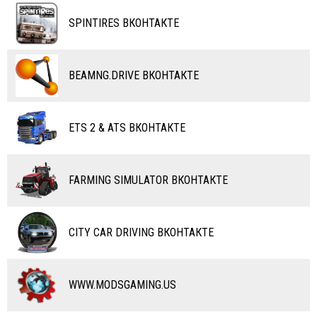
ВОДНЫЙ ТРАНСПОРТ
SPINTIRES ВКОНТАКТЕ
ВЕРТОЛЕТЫ
САМОЛЕТЫ
BEAMNG.DRIVE ВКОНТАКТЕ
RC ТРАНСПОРТ
КАРТЫ
ETS 2 & ATS ВКОНТАКТЕ
ЧИТЫ
ПРОГРАММЫ
FARMING SIMULATOR ВКОНТАКТЕ
РАЗНОЕ
CITY CAR DRIVING ВКОНТАКТЕ
WWW.MODSGAMING.US