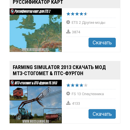
РУССИФИКАТОР КАРТ
ETS 2 Другие моды
3874
Скачать
FARMING SIMULATOR 2013 СКАЧАТЬ МОД
МТЗ-СТОГОМЕТ & ПТС-ФУРГОН
FS 13 Спецтехника
4133
Скачать