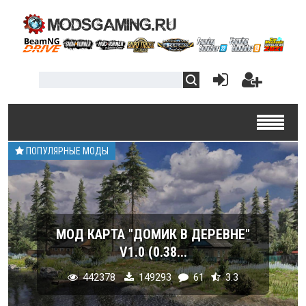
ПОПУЛЯРНЫЕ МОДЫ
МОД КАРТА "ДОМИК В ДЕРЕВНЕ"
V1.0 (0.38...
442378
149293
61
3.3