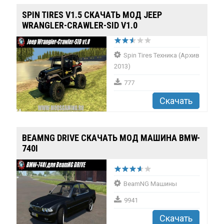
SPIN TIRES V1.5 СКАЧАТЬ МОД JEEP
WRANGLER-CRAWLER-SID V1.0
Spin Tires Техника (Архив
2013)
777
Скачать
BEAMNG DRIVE СКАЧАТЬ МОД МАШИНА BMW-
740I
BeamNG Машины
9941
Скачать