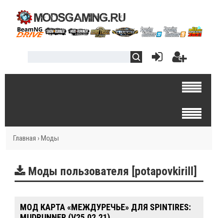
Главная
›
Моды
Моды пользователя [potapovkirill]
МОД КАРТА «МЕЖДУРЕЧЬЕ» ДЛЯ SPINTIRES:
MUDRUNNER (V25.02.21)