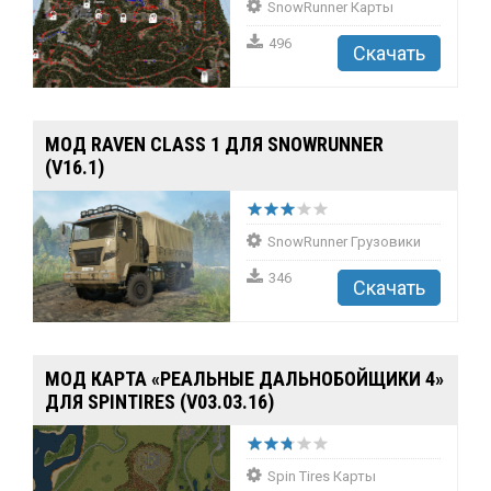
SnowRunner Карты
496
Скачать
МОД RAVEN CLASS 1 ДЛЯ SNOWRUNNER
(V16.1)
SnowRunner Грузовики
346
Скачать
МОД КАРТА «РЕАЛЬНЫЕ ДАЛЬНОБОЙЩИКИ 4»
ДЛЯ SPINTIRES (V03.03.16)
Spin Tires Карты