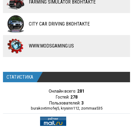
FARMING SIMULATOR ВКОНТАКТЕ
КАРТЫ
ЧИТЫ
CITY CAR DRIVING ВКОНТАКТЕ
ПРОГРАММЫ
РАЗНОЕ
WWW.MODSGAMING.US
СТАТИСТИКА
Онлайн всего:
281
Гостей:
278
Пользователей:
3
burakovtimofej5
,
krysinn112
,
zommaa535