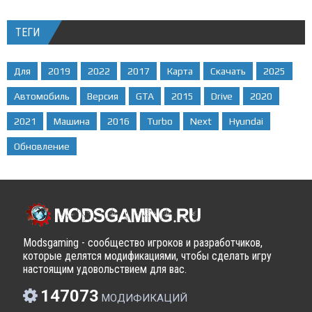
ТЕГИ
Для
2019
2022
2017
Карта
Скачать
2025
Автомобиль
Версия
GTA
2015
Drive
2020
2021
Машина
2016
Turbo
Next
Hyundai
Обновление
Modsgaming - сообщество игроков и разработчиков,
которые делятся модификациями, чтобы сделать игру
настоящим удовольствием для вас.
147073
МОДИФИКАЦИЙ