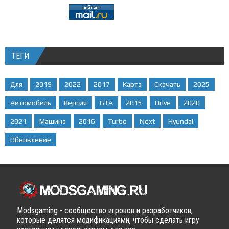
ТЕГИ
Для
2019
2022
2017
Карта
Скачать
2025
Автомобиль
Версия
GTA
2015
Drive
2020
2021
Машина
2016
Turbo
Next
Hyundai
Обновление
Modsgaming - сообщество игроков и разработчиков,
которые делятся модификациями, чтобы сделать игру