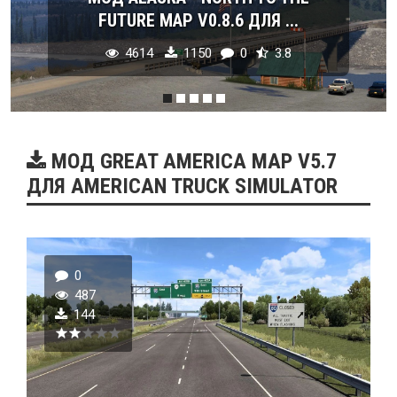
FUTURE MAP V0.8.6 ДЛЯ ...
4614
1150
0
3.8
МОД GREAT AMERICA MAP V5.7
ДЛЯ AMERICAN TRUCK SIMULATOR
0
487
144