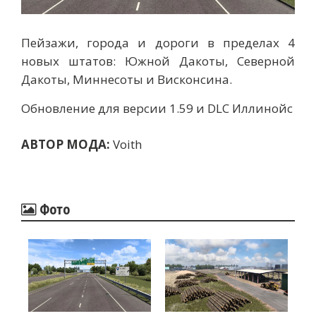
Пейзажи, города и дороги в пределах 4
новых штатов: Южной Дакоты, Северной
Дакоты, Миннесоты и Висконсина.
Обновление для версии 1.59 и DLC Иллинойс
АВТОР МОДА:
Voith
Фото