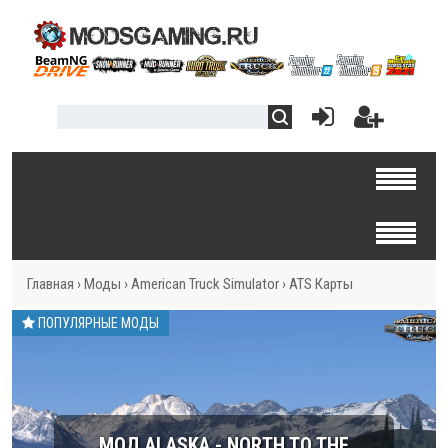
Главная
›
Моды
›
American Truck Simulator
›
ATS Карты
ПОПУЛЯРНЫЕ МОДЫ
МОД ALASKA - NORTH TO THE