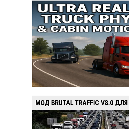
МОД BRUTAL TRAFFIC V8.0 ДЛ