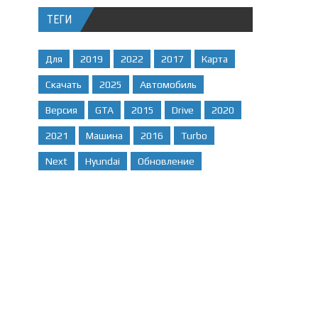
ТЕГИ
Для
2019
2022
2017
Карта
Скачать
2025
Автомобиль
Версия
GTA
2015
Drive
2020
2021
Машина
2016
Turbo
Next
Hyundai
Обновление