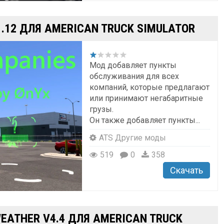
1.12 ДЛЯ AMERICAN TRUCK SIMULATOR
Мод добавляет пункты
обслуживания для всех
компаний, которые предлагают
или принимают негабаритные
грузы.
Он также добавляет пункты...
ATS Другие моды
519
0
358
Скачать
EATHER V4.4 ДЛЯ AMERICAN TRUCK