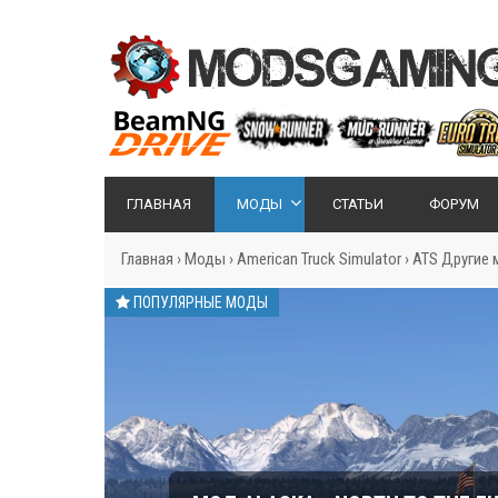
ГЛАВНАЯ
МОДЫ
СТАТЬИ
ФОРУМ
Главная
›
Моды
›
American Truck Simulator
›
ATS Другие
ПОПУЛЯРНЫЕ МОДЫ