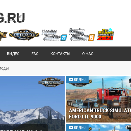
ВИДЕО
FAQ
КОНТАКТЫ
О НАС
 моды
ВИДЕО
AMERICAN TRUCK SIMULAT
FORD LTL 9000
ВИДЕО