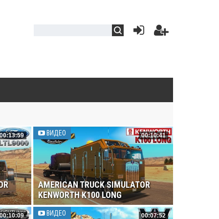
ВИДЕО
00:13:59
00:10:41
OR
AMERICAN TRUCK SIMULATOR
KENWORTH K100 LONG
ВИДЕО
00:10:09
00:07:52