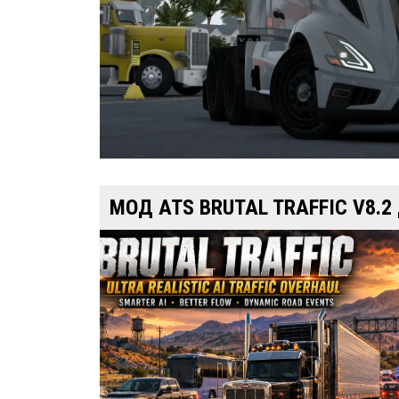
МОД ATS BRUTAL TRAFFIC V8.2