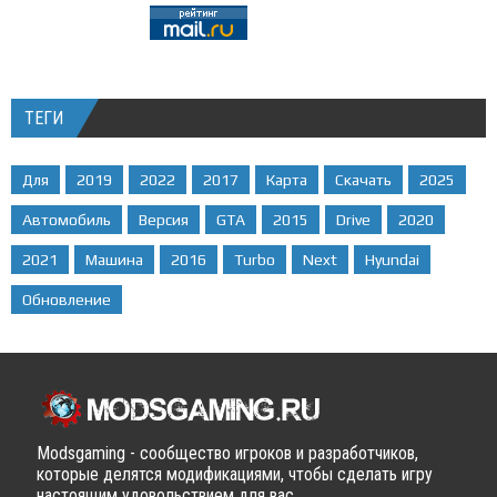
ТЕГИ
Для
2019
2022
2017
Карта
Скачать
2025
Автомобиль
Версия
GTA
2015
Drive
2020
2021
Машина
2016
Turbo
Next
Hyundai
Обновление
Modsgaming - сообщество игроков и разработчиков,
которые делятся модификациями, чтобы сделать игру
настоящим удовольствием для вас.