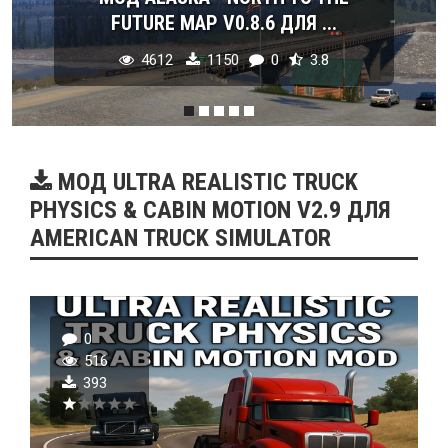
FUTURE MAP V0.8.6 ДЛЯ ...
4612
1150
0
3.8
МОД ULTRA REALISTIC TRUCK
PHYSICS & CABIN MOTION V2.9 ДЛЯ
AMERICAN TRUCK SIMULATOR
0
516
393