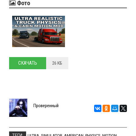
Фото
СКАЧАТЬ
26 КБ
Проверенный
ТЕГИ:
ULTRA
,
SIMULATOR
,
AMERICAN
,
PHYSICS
,
MOTION
,