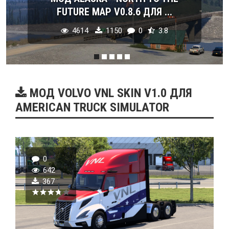
FUTURE MAP V0.8.6 ДЛЯ ...
4614
1150
0
3.8
МОД VOLVO VNL SKIN V1.0 ДЛЯ
AMERICAN TRUCK SIMULATOR
0
642
367