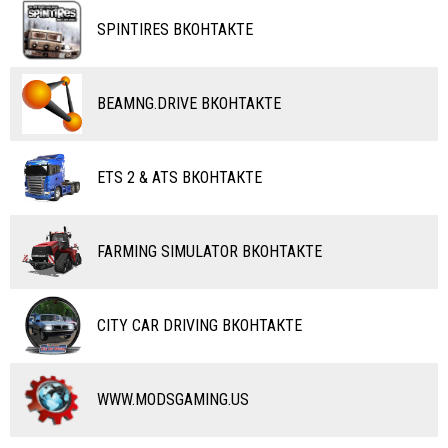
ТАНКИ
КАРТЫ
SPINTIRES ВКОНТАКТЕ
ПОЕЗДА
ДРУГИЕ МОДЫ
ВОДНЫЙ ТРАНСПОРТ
BEAMNG.DRIVE ВКОНТАКТЕ
ВЕРТОЛЕТЫ
ETS 2 & ATS ВКОНТАКТЕ
САМОЛЕТЫ
RC ТРАНСПОРТ
FARMING SIMULATOR ВКОНТАКТЕ
КАРТЫ
ЧИТЫ
CITY CAR DRIVING ВКОНТАКТЕ
ПРОГРАММЫ
РАЗНОЕ
WWW.MODSGAMING.US