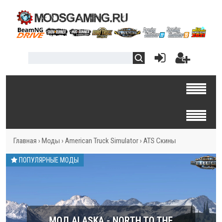
Главная
›
Моды
›
American Truck Simulator
›
ATS Скины
ПОПУЛЯРНЫЕ МОДЫ
МОД ALASKA - NORTH TO THE