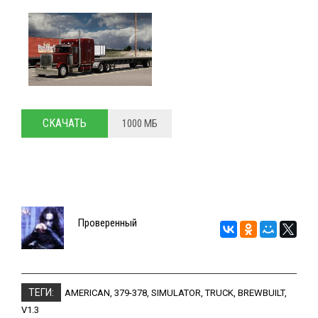
СКАЧАТЬ
1000 МБ
Проверенный
ТЕГИ:
AMERICAN
,
379-378
,
SIMULATOR
,
TRUCK
,
BREWBUILT
,
V1.3