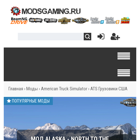
Главная
›
Моды
›
American Truck Simulator
›
ATS Грузовики США
ПОПУЛЯРНЫЕ МОДЫ
МОД ALASKA - NORTH TO THE