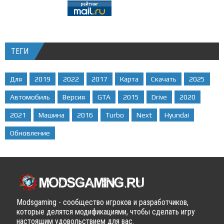
ТЕГИ
Для
2019
2022
2017
Карта
Скачать
2025
Автомобиль
Версия
GTA
2015
Drive
2020
2021
Машина
2016
Turbo
Next
Hyundai
Обновление
Modsgaming - сообщество игроков и разработчиков,
которые делятся модификациями, чтобы сделать игру
настоящим удовольствием для вас.