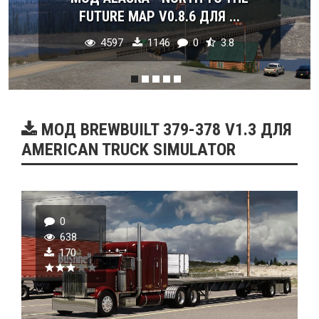
FUTURE MAP V0.8.6 ДЛЯ ...
4597
1146
0
3.8
МОД BREWBUILT 379-378 V1.3 ДЛЯ
AMERICAN TRUCK SIMULATOR
0
638
170