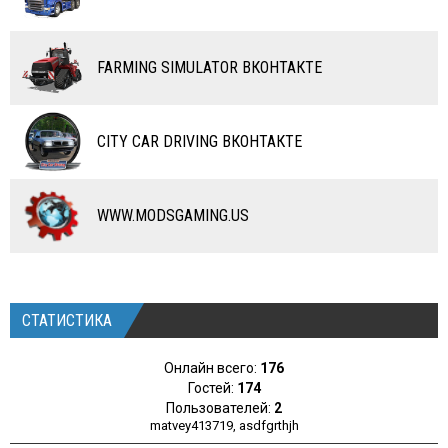
САМОЛЕТЫ
RC ТРАНСПОРТ
FARMING SIMULATOR ВКОНТАКТЕ
КАРТЫ
ЧИТЫ
CITY CAR DRIVING ВКОНТАКТЕ
ПРОГРАММЫ
РАЗНОЕ
WWW.MODSGAMING.US
СТАТИСТИКА
Онлайн всего:
176
Гостей:
174
Пользователей:
2
matvey413719
,
asdfgrthjh