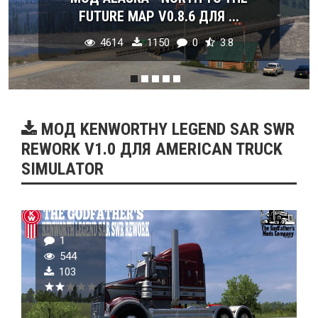
FUTURE MAP V0.8.6 ДЛЯ ...
4614
1150
0
3.8
МОД KENWORTHY LEGEND SAR SWR
REWORK V1.0 ДЛЯ AMERICAN TRUCK
SIMULATOR
1
544
103