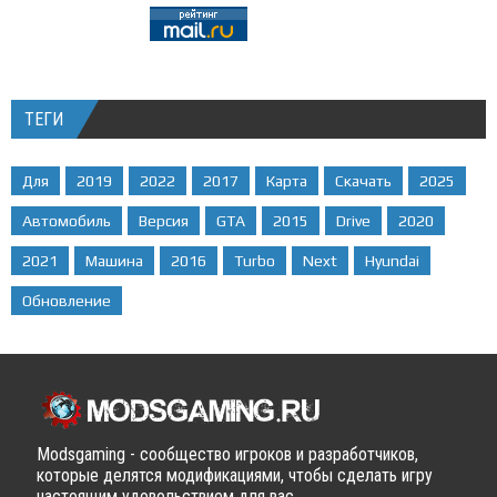
ТЕГИ
Для
2019
2022
2017
Карта
Скачать
2025
Автомобиль
Версия
GTA
2015
Drive
2020
2021
Машина
2016
Turbo
Next
Hyundai
Обновление
Modsgaming - сообщество игроков и разработчиков,
которые делятся модификациями, чтобы сделать игру
настоящим удовольствием для вас.