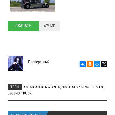
СКАЧАТЬ
676 МБ
Проверенный
ТЕГИ:
AMERICAN
,
KENWORTHY
,
SIMULATOR
,
REWORK
,
V1.0
,
LEGEND
,
TRUCK