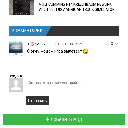
МОД CUMMINS N14 KRIECHBAUM REWORK
V1.0 1.38 ДЛЯ AMERICAN TRUCK SIMULATOR
КОММЕНТАРИИ
0
1
• 10:57, 05.06.2026
vg689585
С этим модом игра вылетает
Войдите:
Отправить
ДОБАВИТЬ МОД