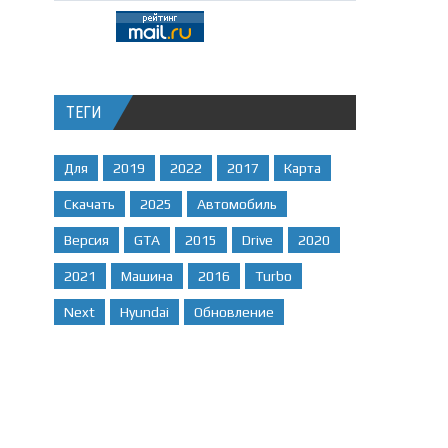
ТЕГИ
Для
2019
2022
2017
Карта
Скачать
2025
Автомобиль
Версия
GTA
2015
Drive
2020
2021
Машина
2016
Turbo
Next
Hyundai
Обновление