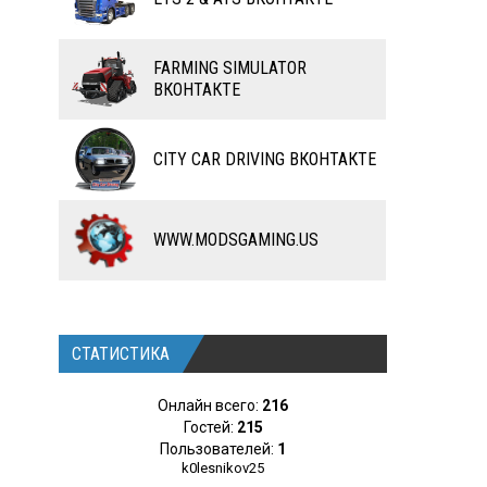
ЧИТЫ
FARMING SIMULATOR
ПРОГРАММЫ
ВКОНТАКТЕ
РАЗНОЕ
CITY CAR DRIVING ВКОНТАКТЕ
WWW.MODSGAMING.US
СТАТИСТИКА
Онлайн всего:
216
Гостей:
215
Пользователей:
1
k0lesnikov25