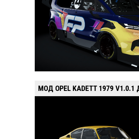
МОД OPEL KADETT 1979 V1.0.1