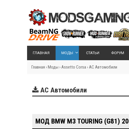
ГЛАВНАЯ
МОДЫ
СТАТЬИ
ФОРУМ
Главная
›
Моды
›
Assetto Corsa
›
AC Автомобили
AC Автомобили
МОД BMW M3 TOURING (G81) 20