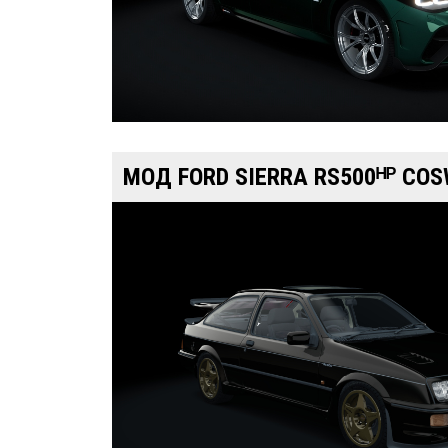
МОД FORD SIERRA RS500ᴴᴾ COS