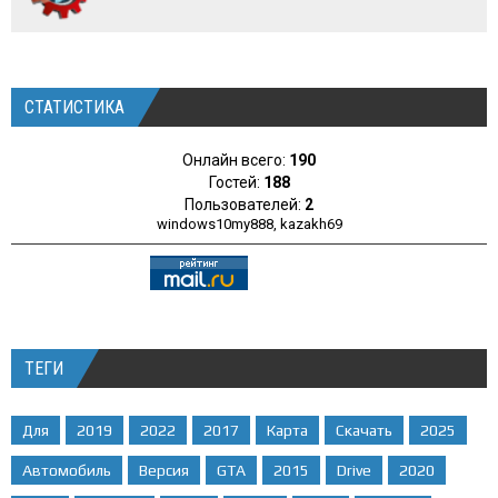
СТАТИСТИКА
Онлайн всего:
190
Гостей:
188
Пользователей:
2
windows10my888
,
kazakh69
ТЕГИ
Для
2019
2022
2017
Карта
Скачать
2025
Автомобиль
Версия
GTA
2015
Drive
2020