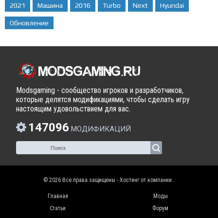
2021
Машина
2016
Turbo
Next
Hyundai
Обновление
Modsgaming - сообщество игроков и разработчиков,
которые делятся модификациями, чтобы сделать игру
настоящим удовольствием для вас.
147096
МОДИФИКАЦИЙ
© 2026 Все права защищены - Хостинг от компании
.
Главная
Моды
Статьи
Форум