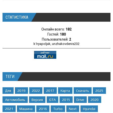
СТАТИСТИКА
Онлайн всего:
182
Гостей:
180
Пользователей:
2
k1ryapoljak
,
unzhakovdenis232
ТЕГИ
Для
2019
2022
2017
Карта
Скачать
2025
Автомобиль
Версия
GTA
2015
Drive
2020
2021
Машина
2016
Turbo
Next
Hyundai