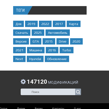
ТЕГИ
Для
2019
2022
2017
Карта
Скачать
2025
Автомобиль
Версия
GTA
2015
Drive
2020
2021
Машина
2016
Turbo
Next
Hyundai
Обновление
147120
МОДИФИКАЦИЙ
Статьи
Форум
Видео
Контакты
О нас