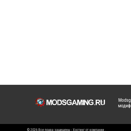
Modsga
модифи
© 2026 Все права защищены - Хостинг от компании
.