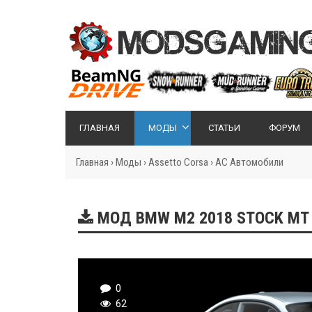
ГЛАВНАЯ
МОДЫ
СТАТЬИ
ФОРУМ
Главная
›
Моды
›
Assetto Corsa
›
AC Автомобили
МОД BMW M2 2018 STOCK MT 
0
62