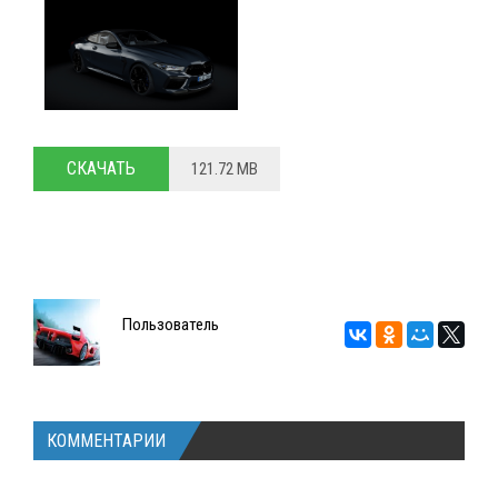
СКАЧАТЬ
121.72 MB
Пользователь
КОММЕНТАРИИ