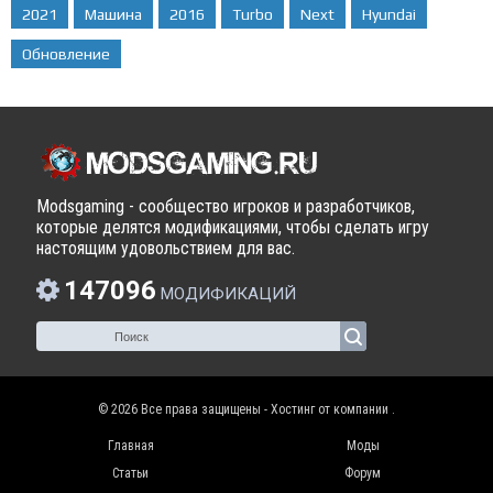
2021
Машина
2016
Turbo
Next
Hyundai
Обновление
Modsgaming - сообщество игроков и разработчиков,
которые делятся модификациями, чтобы сделать игру
настоящим удовольствием для вас.
147096
МОДИФИКАЦИЙ
© 2026 Все права защищены - Хостинг от компании
.
Главная
Моды
Статьи
Форум