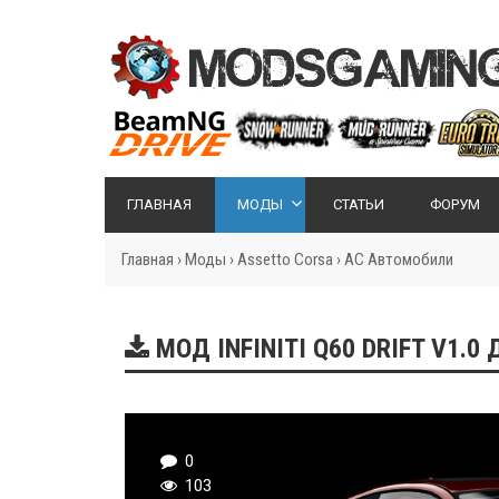
ГЛАВНАЯ
МОДЫ
СТАТЬИ
ФОРУМ
Главная
›
Моды
›
Assetto Corsa
›
AC Автомобили
МОД INFINITI Q60 DRIFT V1.
0
103