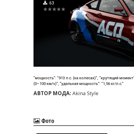
63
"мощность": "913 л.с. (на колесах)", "крутящий момент": "
(0–100 км/ч)", "удельная мощность": "1,56 кг/л.с."
АВТОР МОДА:
Akina Style
Фото