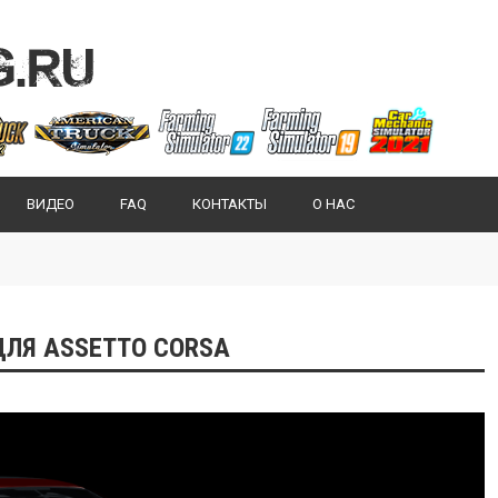
ВИДЕО
FAQ
КОНТАКТЫ
О НАС
0 ДЛЯ ASSETTO CORSA