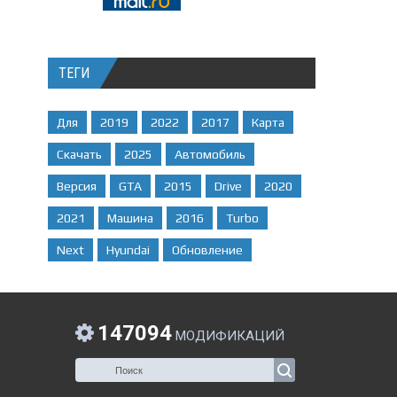
ТЕГИ
Для
2019
2022
2017
Карта
Скачать
2025
Автомобиль
Версия
GTA
2015
Drive
2020
2021
Машина
2016
Turbo
Next
Hyundai
Обновление
147094
МОДИФИКАЦИЙ