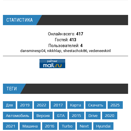
СТАТИСТИКА
Онлайн всего:
417
Гостей:
413
Пользователей:
4
dansminesp04
,
nikkhlap
,
shestachok86
,
vedeneevkiril
ТЕГИ
Для
2019
2022
2017
Карта
Скачать
2025
Автомобиль
Версия
GTA
2015
Drive
2020
2021
Машина
2016
Turbo
Next
Hyundai