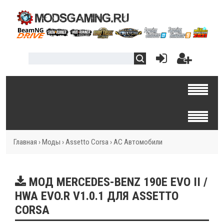
Главная
›
Моды
›
Assetto Corsa
›
AC Автомобили
МОД MERCEDES-BENZ 190E EVO II /
HWA EVO.R V1.0.1 ДЛЯ ASSETTO
CORSA