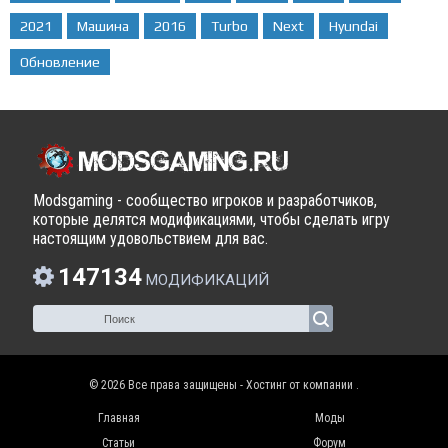
2021
Машина
2016
Turbo
Next
Hyundai
Обновление
Modsgaming - сообщество игроков и разработчиков,
которые делятся модификациями, чтобы сделать игру
настоящим удовольствием для вас.
147134
МОДИФИКАЦИЙ
© 2026 Все права защищены - Хостинг от компании
.
Главная
Моды
Статьи
Форум