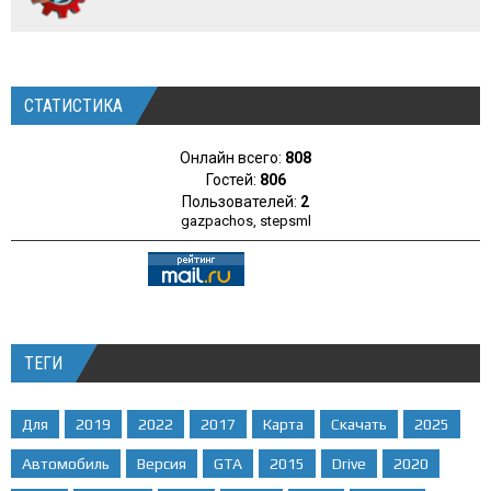
СТАТИСТИКА
Онлайн всего:
808
Гостей:
806
Пользователей:
2
gazpachos
,
stepsml
ТЕГИ
Для
2019
2022
2017
Карта
Скачать
2025
Автомобиль
Версия
GTA
2015
Drive
2020