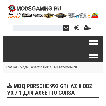
Главная
›
Моды
›
Assetto Corsa
›
AC Автомобили
МОД PORSCHE 992 GT+ AZ X DBZ
V0.7.1 ДЛЯ ASSETTO CORSA