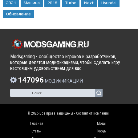
2021
Машина
2016
Turbo
Next
Hyundai
Обновление
Modsgaming - сообщество игроков и разработчиков,
которые делятся модификациями, чтобы сделать игру
настоящим удовольствием для вас.
147096
МОДИФИКАЦИЙ
© 2026 Все права защищены - Хостинг от компании
.
Главная
Моды
Статьи
Форум