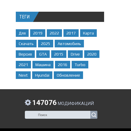
ТЕГИ
Для
2019
2022
2017
Карта
Скачать
2025
Автомобиль
Версия
GTA
2015
Drive
2020
2021
Машина
2016
Turbo
Next
Hyundai
Обновление
147076
МОДИФИКАЦИЙ