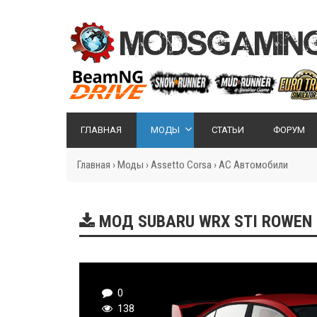
ГЛАВНАЯ
МОДЫ
СТАТЬИ
ФОРУМ
Главная
›
Моды
›
Assetto Corsa
›
AC Автомобили
МОД SUBARU WRX STI ROWEN R
0
138