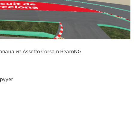
вана из Assetto Corsa в BeamNG.
 pyyer