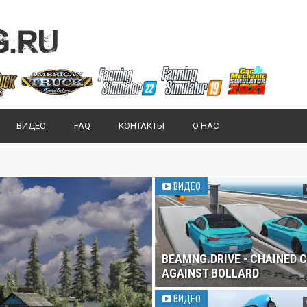
ВИДЕО
FAQ
КОНТАКТЫ
О НАС
ВИДЕО
BEAMNG.DRIVE - CHAINED 
AGAINST BOLLARD
ВИДЕО