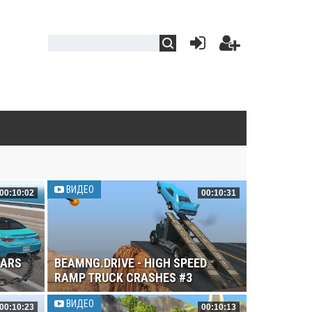
ВИДЕО
00:10:02
00:10:31
CARS
BEAMNG.DRIVE - HIGH SPEED
RAMP TRUCK CRASHES #3
ВИДЕО
00:10:23
00:10:13