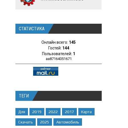
СТАТИСТИКА
Онлайн всего:
145
Гостей:
144
Пользователей:
1
aa87164051671
ТЕГИ
Для
2019
2022
2017
Карта
Скачать
2025
Автомобиль