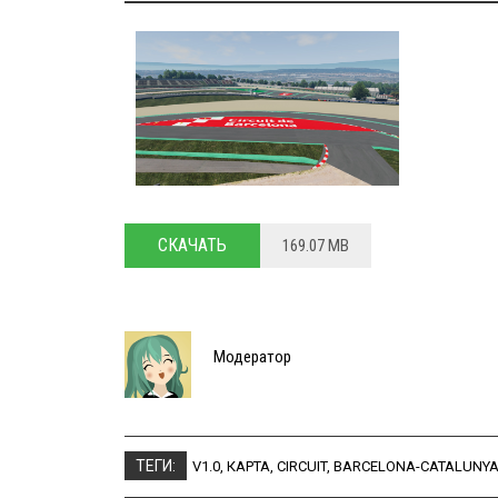
СКАЧАТЬ
169.07 MB
Модератор
ТЕГИ:
V1.0
,
КАРТА
,
CIRCUIT
,
BARCELONA-CATALUNY