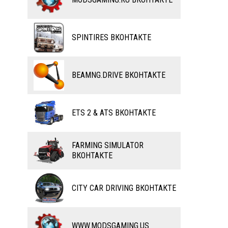
ВЕЛОСИПЕДЫ
ТЮНИНГ
ТАНКИ
КАРТЫ
SPINTIRES ВКОНТАКТЕ
ПОЕЗДА
ДРУГИЕ МОДЫ
ВОДНЫЙ ТРАНСПОРТ
BEAMNG.DRIVE ВКОНТАКТЕ
ВЕРТОЛЕТЫ
ETS 2 & ATS ВКОНТАКТЕ
САМОЛЕТЫ
RC ТРАНСПОРТ
FARMING SIMULATOR
ВКОНТАКТЕ
КАРТЫ
ЧИТЫ
CITY CAR DRIVING ВКОНТАКТЕ
ПРОГРАММЫ
РАЗНОЕ
WWW.MODSGAMING.US