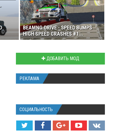
D
BEAMNG.DRIVE - SPEED BUMPS
HIGH SPEED CRASHES #1...
ДОБАВИТЬ МОД
РЕКЛАМА
СОЦИАЛЬНОСТЬ