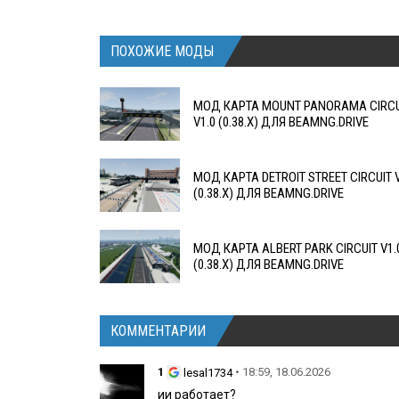
ПОХОЖИЕ МОДЫ
МОД КАРТА MOUNT PANORAMA CIRCU
V1.0 (0.38.X) ДЛЯ BEAMNG.DRIVE
МОД КАРТА DETROIT STREET CIRCUIT V
(0.38.X) ДЛЯ BEAMNG.DRIVE
МОД КАРТА ALBERT PARK CIRCUIT V1.
(0.38.X) ДЛЯ BEAMNG.DRIVE
КОММЕНТАРИИ
1
• 18:59, 18.06.2026
lesal1734
ии работает?