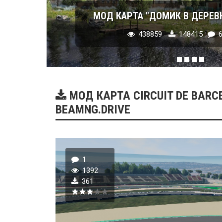
МОД КАРТА "ДОМИК В ДЕРЕВНЕ"
438859
148415
6
МОД КАРТА CIRCUIT DE BARCE
BEAMNG.DRIVE
1
1392
361