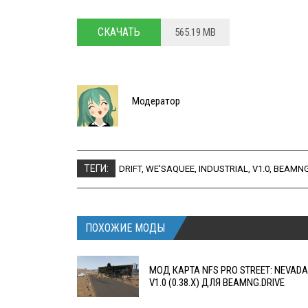
СКАЧАТЬ
565.19 MB
Модератор
ТЕГИ:
DRIFT
,
WE'SAQUEE
,
INDUSTRIAL
,
V1.0
,
BEAMNG
ПОХОЖИЕ МОДЫ
МОД КАРТА NFS PRO STREET: NEVADA
V1.0 (0.38.X) ДЛЯ BEAMNG.DRIVE