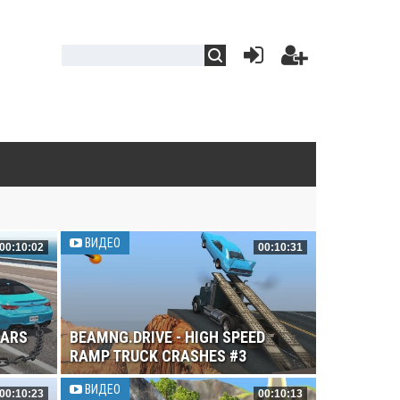
ВИДЕО
00:10:02
00:10:31
CARS
BEAMNG.DRIVE - HIGH SPEED
RAMP TRUCK CRASHES #3
ВИДЕО
00:10:23
00:10:13