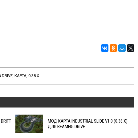
.DRIVE
,
КАРТА
,
0.38.X
 DRIFT
МОД КАРТА INDUSTRIAL SLIDE V1.0 (0.38.X)
ДЛЯ BEAMNG.DRIVE