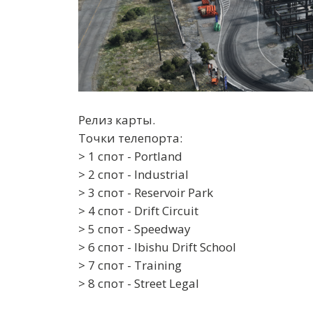
Релиз карты.
Точки телепорта:
> 1 спот - Portland
> 2 спот - Industrial
> 3 спот - Reservoir Park
> 4 спот - Drift Circuit
> 5 спот - Speedway
> 6 спот - Ibishu Drift School
> 7 спот - Training
> 8 спот - Street Legal