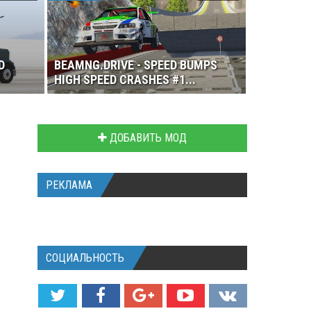
D
BEAMNG.DRIVE - SPEED BUMPS
HIGH SPEED CRASHES #1...
ДОБАВИТЬ МОД
РЕКЛАМА
СОЦИАЛЬНОСТЬ