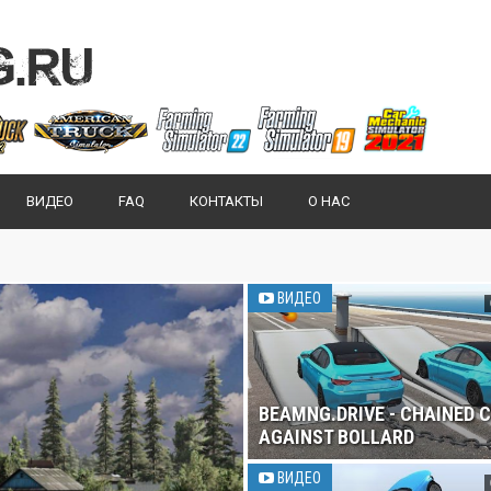
ВИДЕО
FAQ
КОНТАКТЫ
О НАС
ВИДЕО
BEAMNG.DRIVE - CHAINED 
AGAINST BOLLARD
ВИДЕО