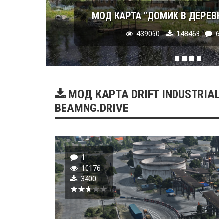
МОД КАРТА "ДОМИК В ДЕРЕВНЕ"
439060
148468
6
МОД КАРТА DRIFT INDUSTRIAL 
BEAMNG.DRIVE
1
10176
3400