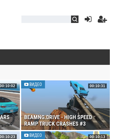
ВИДЕО
00:10:02
00:10:31
CARS
BEAMNG.DRIVE - HIGH SPEED
RAMP TRUCK CRASHES #3
ВИДЕО
00:10:23
00:10:13