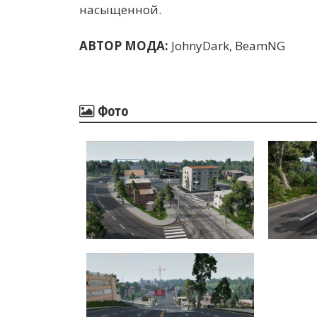
насыщенной.
АВТОР МОДА:
JohnyDark, BeamNG
Фото