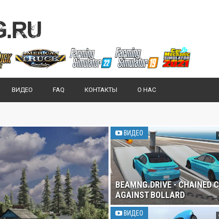
ВИДЕО
FAQ
КОНТАКТЫ
О НАС
ВИДЕО
BEAMNG.DRIVE - CHAINED 
AGAINST BOLLARD
ВИДЕО