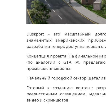
Duskport - это масштабный долг
знаменитых американских прибре
разработки теперь доступна первая ст
Концепция проекта: На финальной кар
(по аналогии с GTA IV), предлага
промышленные зоны.
Начальный городской сектор: Детализ
Готовый к созданию контент: раз
реалистичным освещением, идеальн
видео и скриншотов.