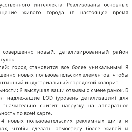
сственного интеллекта: Реализованы основные
щение живого города (в настоящее время
е совершенно новый, детализированный район
гулок.
лей: город становится все более уникальным! Я
ршенно новых пользовательских элементов, чтобы
ентичный индустриальный городской колорит.
ности: Я выслушал ваши отзывы о смене рамок. В
ил надлежащие LOD (уровень детализации) для
 значительно снизит нагрузку на аппаратное
ость по всей карте.
 4 новых пользовательских рекламных щита и
цах, чтобы сделать атмосферу более живой и