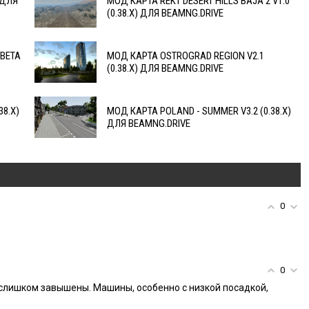
 ДЛЯ
МОД КАРТА REKT DESERT HILLS BAJA 2 V1.0
(0.38.X) ДЛЯ BEAMNG.DRIVE
 BETA
МОД КАРТА OSTROGRAD REGION V2.1
(0.38.X) ДЛЯ BEAMNG.DRIVE
38.X)
МОД КАРТА POLAND - SUMMER V3.2 (0.38.X)
ДЛЯ BEAMNG.DRIVE
0
0
 слишком завышены. Машины, особенно с низкой посадкой,