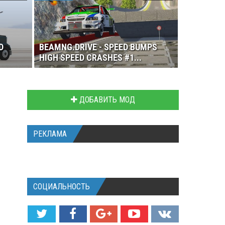
D
BEAMNG.DRIVE - SPEED BUMPS
HIGH SPEED CRASHES #1...
ДОБАВИТЬ МОД
РЕКЛАМА
СОЦИАЛЬНОСТЬ