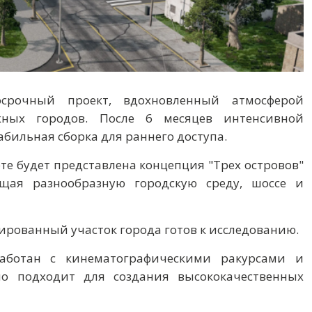
осрочный проект, вдохновленный атмосферой
жных городов. После 6 месяцев интенсивной
абильная сборка для раннего доступа.
те будет представлена концепция "Трех островов"
ющая разнообразную городскую среду, шоссе и
ированный участок города готов к исследованию.
работан с кинематографическими ракурсами и
о подходит для создания высококачественных