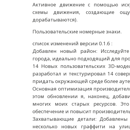
Активное движение с помощью иску
схемы движения, создающие ощу
дорабатываются).
Пользовательские номерные знаки.
список изменений версии 0.1.6 :
Добавлен новый район: Исследуйт
города, идеально подходящий для про
14 Новых пользовательских 3D-моде
разработал и текстурировал 14 сове
придать окружающей среде более аут
Основная оптимизация производитель
этом обновлении я, наконец, добав
многих моих старых ресурсов. Это
обеспечение и повысит производительн
Захватывающие детали: Добавлены
несколько новых граффити на ули