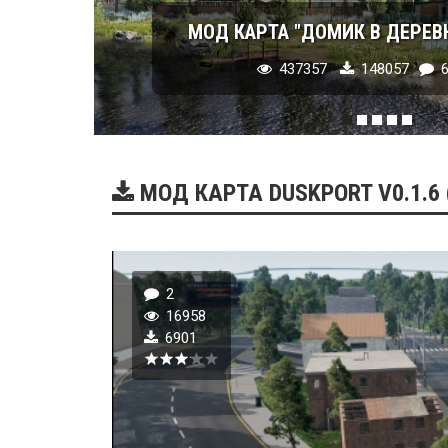
МОД КАРТА "ДОМИК В ДЕРЕВНЕ"
437357
148057
6
МОД КАРТА DUSKPORT V0.1.6 
2
16958
6901