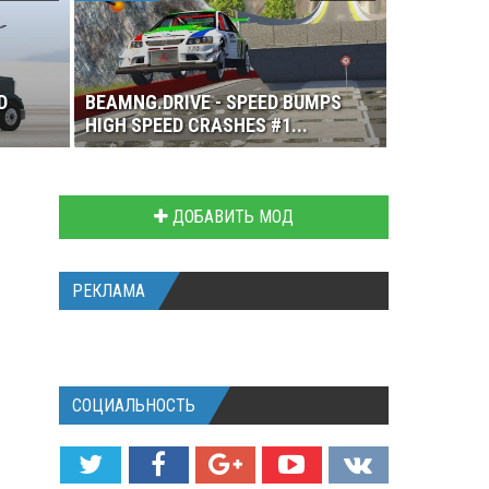
D
BEAMNG.DRIVE - SPEED BUMPS
HIGH SPEED CRASHES #1...
ДОБАВИТЬ МОД
РЕКЛАМА
СОЦИАЛЬНОСТЬ