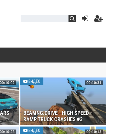
ВИДЕО
00:10:02
00:10:31
CARS
BEAMNG.DRIVE - HIGH SPEED
RAMP TRUCK CRASHES #3
ВИДЕО
00:10:23
00:10:13