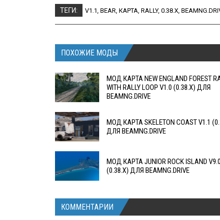
ТЕГИ:
V1.1
,
BEAR
,
КАРТА
,
RALLY
,
0.38.X
,
BEAMNG.DRI
ПОХОЖИЕ МОДЫ
МОД КАРТА NEW ENGLAND FOREST RA
WITH RALLY LOOP V1.0 (0.38.X) ДЛЯ
BEAMNG.DRIVE
МОД КАРТА SKELETON COAST V1.1 (0.
ДЛЯ BEAMNG.DRIVE
МОД КАРТА JUNIOR ROCK ISLAND V9.
(0.38.X) ДЛЯ BEAMNG.DRIVE
КОММЕНТАРИИ