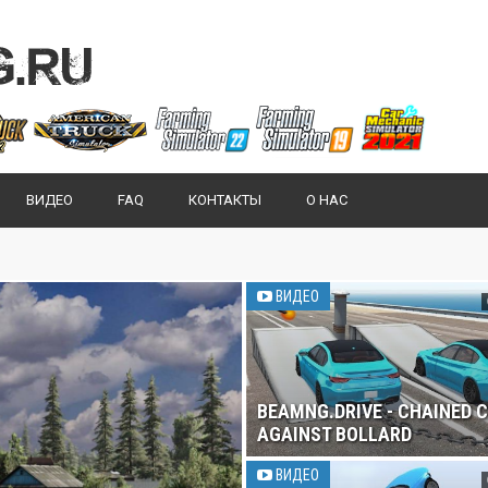
ВИДЕО
FAQ
КОНТАКТЫ
О НАС
ВИДЕО
BEAMNG.DRIVE - CHAINED 
AGAINST BOLLARD
ВИДЕО