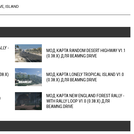
VE
,
ISLAND
LLY -
МОД КАРТА RANDOM DESERT HIGHWAY V1.1
(0.38.X) ДЛЯ BEAMNG.DRIVE
38.X)
МОД КАРТА LONELY TROPICAL ISLAND V1.0
(0.38.X) ДЛЯ BEAMNG.DRIVE
МОД КАРТА NEW ENGLAND FOREST RALLY -
0
WITH RALLY LOOP V1.0 (0.38.X) ДЛЯ
BEAMNG.DRIVE