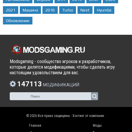
2021
Машина
2016
Turbo
Next
Hyundai
Обновление
Modsgaming - сообщество игроков и разработчиков,
которые делятся модификациями, чтобы сделать игру
настоящим удовольствием для вас.
147113
МОДИФИКАЦИЙ
© 2026 Все права защищены - Хостинг от компании
.
Главная
Моды