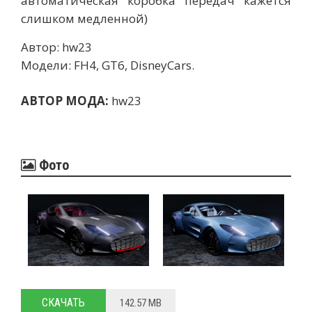
автоматическая коробка передач кажется
слишком медленной)
Автор: hw23
Модели: FH4, GT6, DisneyCars.
АВТОР МОДА:
hw23
Фото
СКАЧАТЬ
142.57 MB