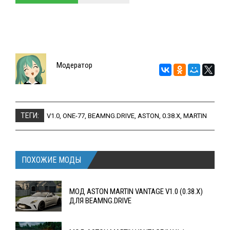
Модератор
ТЕГИ:
V1.0
,
ONE-77
,
BEAMNG.DRIVE
,
ASTON
,
0.38.X
,
MARTIN
ПОХОЖИЕ МОДЫ
МОД ASTON MARTIN VANTAGE V1.0 (0.38.X)
ДЛЯ BEAMNG.DRIVE