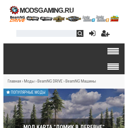
Главная
›
Моды
›
BeamNG DRIVE
›
BeamNG Машины
ПОПУЛЯРНЫЕ МОДЫ
МОД КАРТА "ДОМИК В ДЕРЕВНЕ"