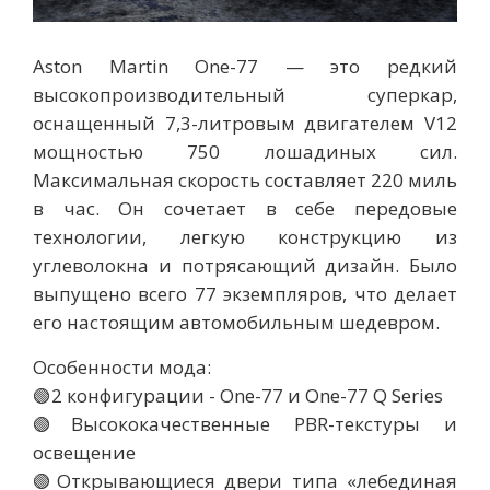
Aston Martin One-77 — это редкий
высокопроизводительный суперкар,
оснащенный 7,3-литровым двигателем V12
мощностью 750 лошадиных сил.
Максимальная скорость составляет 220 миль
в час. Он сочетает в себе передовые
технологии, легкую конструкцию из
углеволокна и потрясающий дизайн. Было
выпущено всего 77 экземпляров, что делает
его настоящим автомобильным шедевром.
Особенности мода:
🟢2 конфигурации - One-77 и One-77 Q Series
🟢Высококачественные PBR-текстуры и
освещение
🟢Открывающиеся двери типа «лебединая