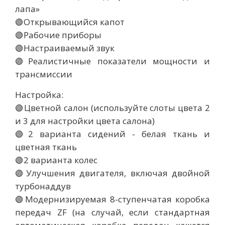
лапа»
🟢Открывающийся капот
🟢Рабочие приборы
🟢Настраиваемый звук
🟢Реалистичные показатели мощности и
трансмиссии
Настройка:
🟢Цветной салон (используйте слоты цвета 2
и 3 для настройки цвета салона)
🟢2 варианта сидений - белая ткань и
цветная ткань
🟢2 варианта колес
🟢Улучшения двигателя, включая двойной
турбонаддув
🟢Модернизируемая 8-ступенчатая коробка
передач ZF (на случай, если стандартная