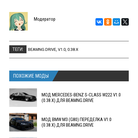
Модератор
ТЕГИ:
BEAMNG.DRIVE
,
V1.0
,
0.38.X
ПОХОЖИЕ МОДЫ
МОД MERCEDES-BENZ S-CLASS W222 V1.0
(0.38.X) ДЛЯ BEAMNG.DRIVE
МОД BMW M3 (G80) ПЕРЕДЕЛКА V1.0
(0.38.X) ДЛЯ BEAMNG.DRIVE