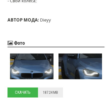
- Свои колеса;
АВТОР МОДА:
Dieyy
Фото
СКАЧАТЬ
187.24 MB