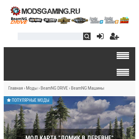
Главная
›
Моды
›
BeamNG DRIVE
›
BeamNG Машины
ПОПУЛЯРНЫЕ МОДЫ
МОД КАРТА "ДОМИК В ДЕРЕВНЕ"