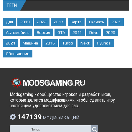
ТЕГИ
Для
2019
2022
2017
Карта
Скачать
2025
Автомобиль
Версия
GTA
2015
Drive
2020
2021
Машина
2016
Turbo
Next
Hyundai
Обновление
Modsgaming - сообщество игроков и разработчиков,
которые делятся модификациями, чтобы сделать игру
настоящим удовольствием для вас.
147139
МОДИФИКАЦИЙ