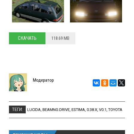
СКАЧАТЬ
118.69 MB
Модератор
ТЕГИ:
LUCIDA
,
BEAMNG.DRIVE
,
ESTIMA
,
0.38.X
,
V0.1
,
TOYOTA