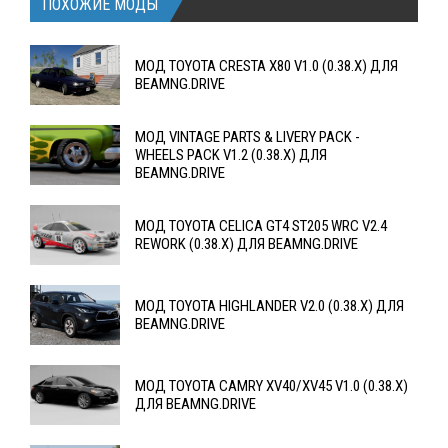
ПОХОЖИЕ МОДЫ
МОД TOYOTA CRESTA X80 V1.0 (0.38.X) ДЛЯ
BEAMNG.DRIVE
МОД VINTAGE PARTS & LIVERY PACK -
WHEELS PACK V1.2 (0.38.X) ДЛЯ
BEAMNG.DRIVE
МОД TOYOTA CELICA GT4 ST205 WRC V2.4
REWORK (0.38.X) ДЛЯ BEAMNG.DRIVE
МОД TOYOTA HIGHLANDER V2.0 (0.38.X) ДЛЯ
BEAMNG.DRIVE
МОД TOYOTA CAMRY XV40/XV45 V1.0 (0.38.X)
ДЛЯ BEAMNG.DRIVE