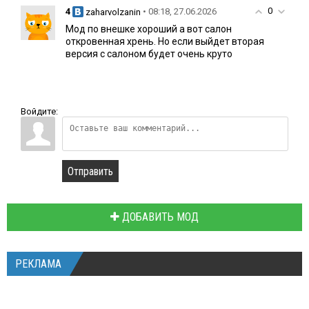
0
4
• 08:18, 27.06.2026
zaharvolzanin
Мод по внешке хороший а вот салон
откровенная хрень. Но если выйдет вторая
версия с салоном будет очень круто
Войдите:
Отправить
ДОБАВИТЬ МОД
РЕКЛАМА