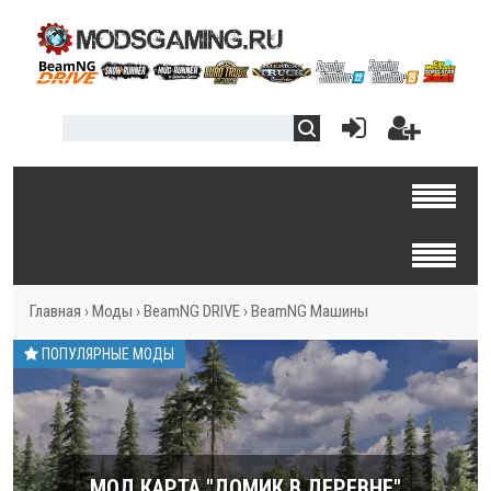
Главная
›
Моды
›
BeamNG DRIVE
›
BeamNG Машины
ПОПУЛЯРНЫЕ МОДЫ
МОД КАРТА "ДОМИК В ДЕРЕВНЕ"