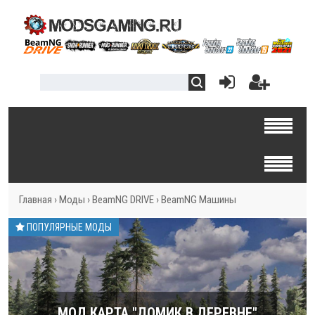
Главная
›
Моды
›
BeamNG DRIVE
›
BeamNG Машины
ПОПУЛЯРНЫЕ МОДЫ
МОД КАРТА "ДОМИК В ДЕРЕВНЕ"