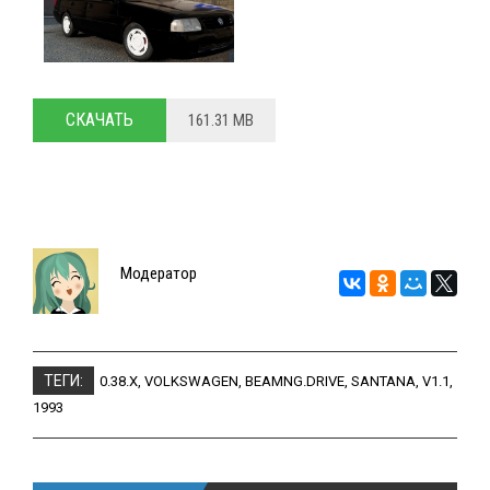
СКАЧАТЬ
161.31 MB
Модератор
ТЕГИ:
0.38.X
,
VOLKSWAGEN
,
BEAMNG.DRIVE
,
SANTANA
,
V1.1
,
1993