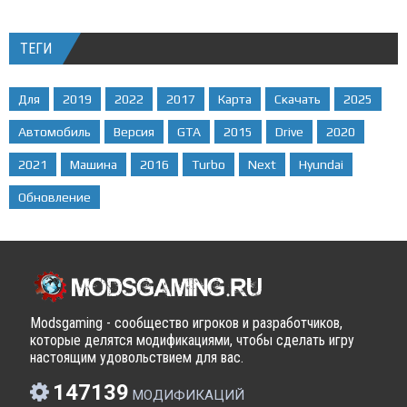
ТЕГИ
Для
2019
2022
2017
Карта
Скачать
2025
Автомобиль
Версия
GTA
2015
Drive
2020
2021
Машина
2016
Turbo
Next
Hyundai
Обновление
Modsgaming - сообщество игроков и разработчиков,
которые делятся модификациями, чтобы сделать игру
настоящим удовольствием для вас.
147139
МОДИФИКАЦИЙ