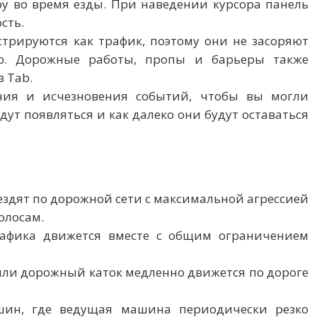
ру во время езды. При наведении курсора панель
сть.
трируются как трафик, поэтому они не засоряют
ab. Дорожные работы, пропы и барьеры также
 Tab.
ния и исчезновения событий, чтобы вы могли
дут появляться и как далеко они будут оставаться
 ездят по дорожной сети с максимальной агрессией
олосам.
рафика движется вместе с общим ограничением
вал или дорожный каток медленно движется по дороге
ашин, где ведущая машина периодически резко