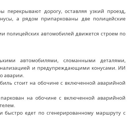
еры перекрывают дорогу, оставляя узкий проезд,
нусы, а рядом припаркованы две полицейские
ении полицейских автомобилей движется строем по
лькими автомобилями, сломанными деталями,
нализацией и предупреждающими конусами. ИИ
о аварии.
мобиль стоит на обочине с включенной аварийной
припаркован на обочине с включенной аварийной
телем.
и быстро едет по сгенерированному маршруту с