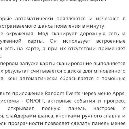
орые автоматически появляются и исчезают в
астраиваемого шанса появления в минуту.
ие окружения. Мод сканирует дорожную сеть и
уженной карты. Он использует встроенные
 есть на карте, а при их отсутствии применяет
.
 первом запуске карты сканирование выполняется
х результат считывается с диска для мгновенного
ся, кеш автоматически сбрасывается с помощью
вьте приложение Random Events через меню Apps.
системы - ON/OFF, активные события и прогресс
ия открывает полную панель настроек с
я, слайдерами шанса, кнопками ручного спавна и
ль прозрачности позволяет сделать панель менее