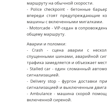
маршруту на обычной скорости.
- Police checkpoint - бетонные барь
впереди стоят предупреждающие ко
машины с включенными мигалками.
- Motorcade - VIP-седан в сопровожд
общему маршруту.
Аварии и поломки:
- Crash - сцена аварии с неско
спущенными шинами, аварийной сиг
трафика замедляется и объезжает мест
- Stalled car - один сломанный авто
сигнализацией.
- Delivery stop - фургон доставки 
сигнализацией и выключенным двига
- Ambulance - машина скорой помощ
включенной сиреной.