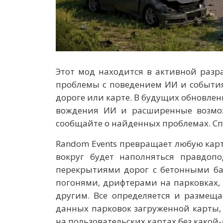
Этот мод находится в активной разр
проблемы с поведением ИИ и события
дороге или карте. В будущих обновлен
вождения ИИ и расширенные возмож
сообщайте о найденных проблемах. Сп
Random Events превращает любую карт
вокруг будет наполняться правдоп
перекрытиями дорог с бетонными ба
погонями, дрифтерами на парковках
другим. Все определяется и размещ
данных парковок загруженной карты, 
на пользовательских картах без какой