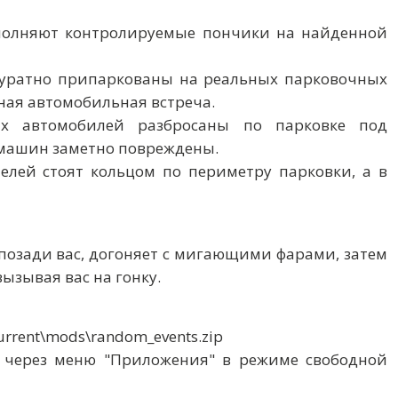
выполняют контролируемые пончики на найденной
аккуратно припаркованы на реальных парковочных
ная автомобильная встреча.
ых автомобилей разбросаны по парковке под
машин заметно повреждены.
ителей стоят кольцом по периметру парковки, а в
ся позади вас, догоняет с мигающими фарами, затем
вызывая вас на гонку.
rrent\mods\random_events.zip
 через меню "Приложения" в режиме свободной