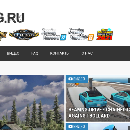
ВИДЕО
FAQ
КОНТАКТЫ
О НАС
ВИДЕО
BEAMNG.DRIVE - CHAINED 
AGAINST BOLLARD
ВИДЕО