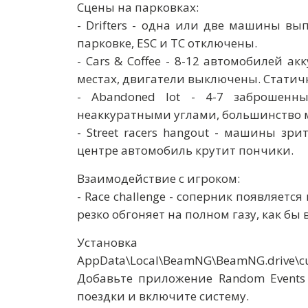
Сцены на парковках:
- Drifters - одна или две машины 
парковке, ESC и TC отключены.
- Cars & Coffee - 8-12 автомобилей 
местах, двигатели выключены. Статич
- Abandoned lot - 4-7 заброшенн
неаккуратными углами, большинство 
- Street racers hangout - машины зр
центре автомобиль крутит пончики.
Взаимодействие с игроком:
- Race challenge - соперник появляет
резко обгоняет на полном газу, как бы 
Установка
AppData\Local\BeamNG\BeamNG.drive\cu
Добавьте приложение Random Events
поездки и включите систему.