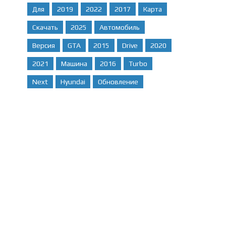
Для
2019
2022
2017
Карта
Скачать
2025
Автомобиль
Версия
GTA
2015
Drive
2020
2021
Машина
2016
Turbo
Next
Hyundai
Обновление