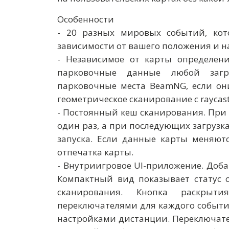
Особенности
- 20 разных мировых событий, кот
зависимости от вашего положения и н
- Независимое от карты определен
парковочные данные любой загр
парковочные места BeamNG, если они
геометрическое сканирование с raycast
- Постоянный кеш сканирования. При
один раз, а при последующих загрузка
запуска. Если данные карты меняют
отпечатка карты.
- Внутриигровое UI-приложение. Доба
Компактный вид показывает статус 
сканирования. Кнопка раскрыт
переключателями для каждого событи
настройками дистанции. Переключате