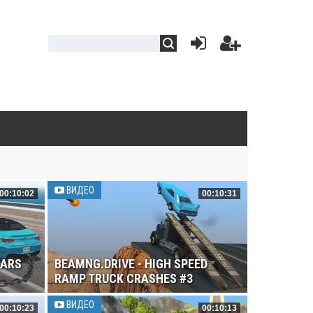
ВИДЕО
00:10:02
00:10:31
CARS
BEAMNG.DRIVE - HIGH SPEED
RAMP TRUCK CRASHES #3
ВИДЕО
00:10:23
00:10:13