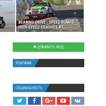
D
BEAMNG.DRIVE - SPEED BUMPS
HIGH SPEED CRASHES #1...
ДОБАВИТЬ МОД
РЕКЛАМА
СОЦИАЛЬНОСТЬ