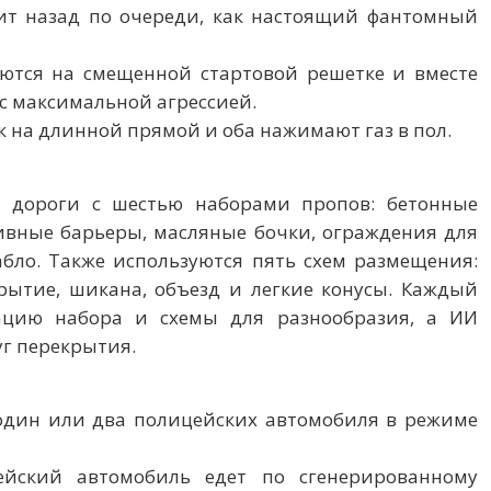
ит назад по очереди, как настоящий фантомный
ваются на смещенной стартовой решетке и вместе
с максимальной агрессией.
бок на длинной прямой и оба нажимают газ в пол.
е дороги с шестью наборами пропов: бетонные
ливные барьеры, масляные бочки, ограждения для
бло. Также используются пять схем размещения:
крытие, шикана, объезд и легкие конусы. Каждый
ацию набора и схемы для разнообразия, а ИИ
г перекрытия.
и один или два полицейских автомобиля в режиме
цейский автомобиль едет по сгенерированному