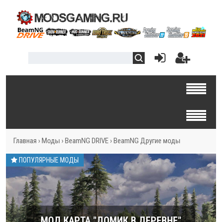
Главная
›
Моды
›
BeamNG DRIVE
›
BeamNG Другие моды
ПОПУЛЯРНЫЕ МОДЫ
МОД КАРТА "ДОМИК В ДЕРЕВНЕ"