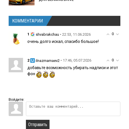
КОММЕНТАРИИ
0
1
• 22:53, 11.06.2026
shvabrakchau
очень долго искал, спасибо большое!
0
2
• 17:46, 05.07.2026
ilnazmamaev2
добавьте возможность убирать надписи и этот
фон
Войдите:
Отправить