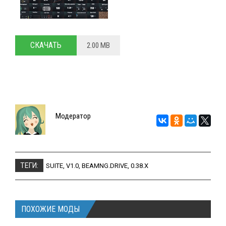
СКАЧАТЬ
2.00 MB
Модератор
ТЕГИ:
SUITE
,
V1.0
,
BEAMNG.DRIVE
,
0.38.X
ПОХОЖИЕ МОДЫ