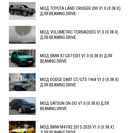
МОД TOYOTA LAND CRUISER 200 V1.0 (0.38.X)
ДЛЯ BEAMNG.DRIVE
МОД VOLUMETRIC TORNADOES V1.0 (0.38.X)
ДЛЯ BEAMNG.DRIVE
МОД BMW X7 G07 EDIT V1.0 (0.38.X) ДЛЯ
BEAMNG.DRIVE
МОД DODGE DART GT/GTS 1968 V1.0 (0.38.X)
ДЛЯ BEAMNG.DRIVE
МОД DATSUN ON-DO V1.0 (0.38.X) ДЛЯ
BEAMNG.DRIVE
МОД BMW M4 F82 2015-2020 V1.0 (0.38.X)
ДЛЯ BEAMNG.DRIVE