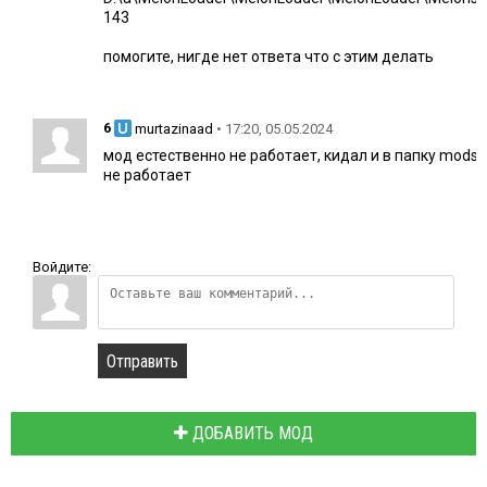
143
помогите, нигде нет ответа что с этим делать
6
• 17:20, 05.05.2024
murtazinaad
мод естественно не работает, кидал и в папку mods, и
не работает
Войдите:
Отправить
ДОБАВИТЬ МОД