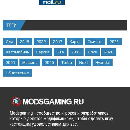
ТЕГИ
Для
2019
2022
2017
Карта
Скачать
2025
Автомобиль
Версия
GTA
2015
Drive
2020
2021
Машина
2016
Turbo
Next
Hyundai
Обновление
Modsgaming - сообщество игроков и разработчиков,
которые делятся модификациями, чтобы сделать игру
настоящим удовольствием для вас.