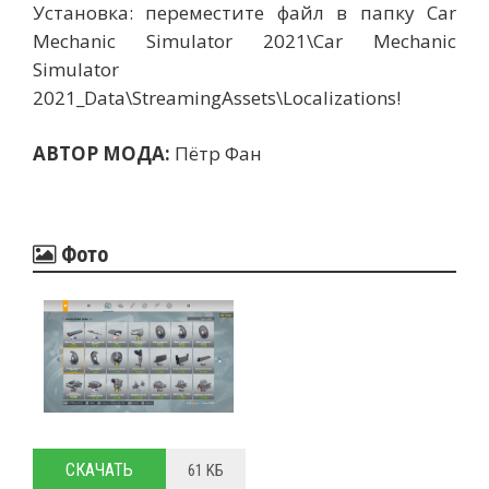
Установка: переместите файл в папку Car
Mechanic Simulator 2021\Car Mechanic
Simulator
2021_Data\StreamingAssets\Localizations!
АВТОР МОДА:
Пётр Фан
Фото
СКАЧАТЬ
61 KБ