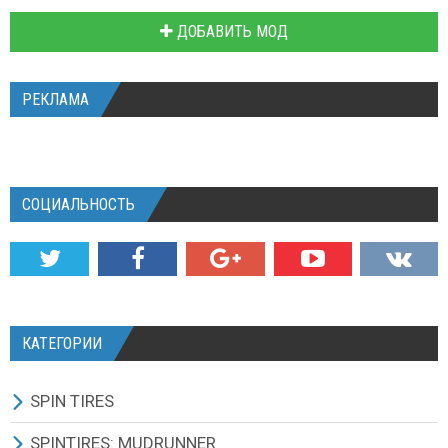
ДОБАВИТЬ МОД
РЕКЛАМА
СОЦИАЛЬНОСТЬ
КАТЕГОРИИ
SPIN TIRES
СКАЧАТЬ ИГРУ
SPINTIRES: MUDRUNNER