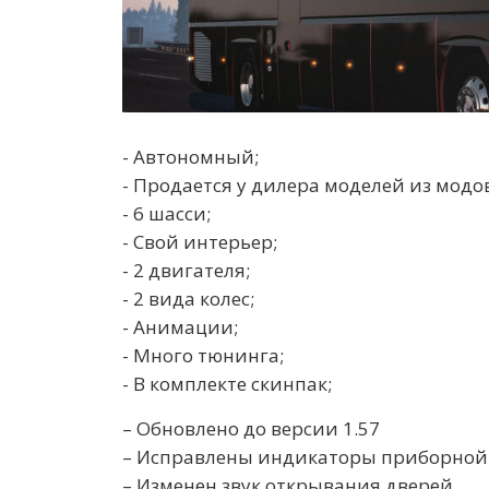
- Автономный;
- Продается у дилера моделей из модов
- 6 шасси;
- Свой интерьер;
- 2 двигателя;
- 2 вида колес;
- Анимации;
- Много тюнинга;
- В комплекте скинпак;
– Обновлено до версии 1.57
– Исправлены индикаторы приборной
– Изменен звук открывания дверей.