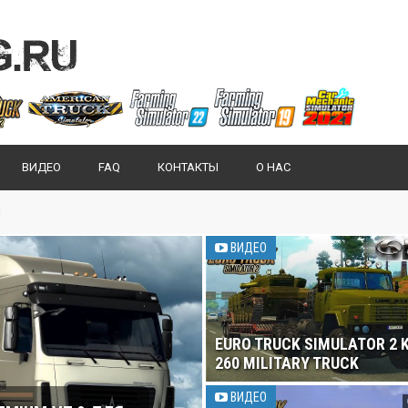
ВИДЕО
FAQ
КОНТАКТЫ
О НАС
ы
ВИДЕО
EURO TRUCK SIMULATOR 2 
260 MILITARY TRUCK
ВИДЕО