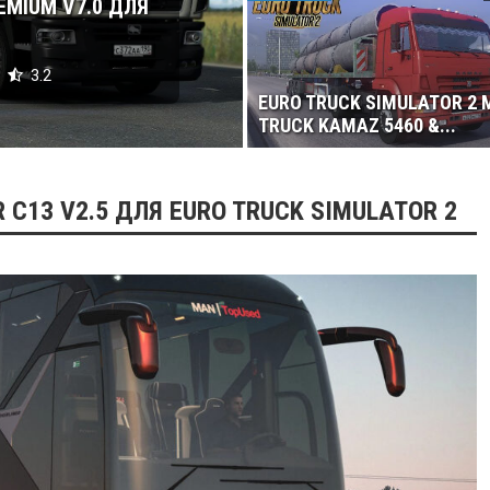
EMIUM V7.0 ДЛЯ
3.2
EURO TRUCK SIMULATOR 2 
TRUCK KAMAZ 5460 &...
 C13 V2.5 ДЛЯ EURO TRUCK SIMULATOR 2