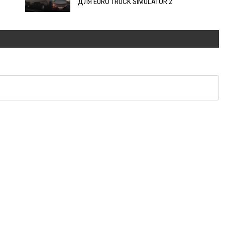
ДЛЯ EURO TRUCK SIMULATOR 2