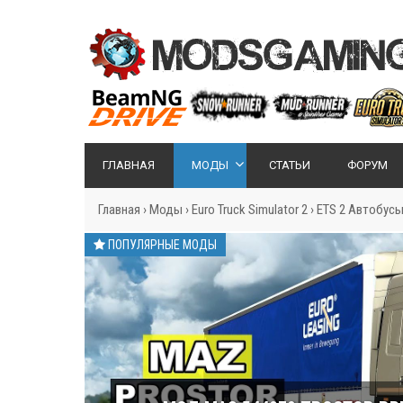
ГЛАВНАЯ
МОДЫ
СТАТЬИ
ФОРУМ
Главная
›
Моды
›
Euro Truck Simulator 2
›
ETS 2 Автобус
ПОПУЛЯРНЫЕ МОДЫ