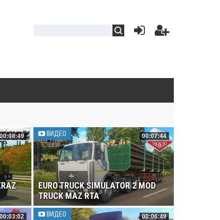
ВИДЕО
00:08:49
00:07:44
KRAZ
EURO TRUCK SIMULATOR 2 MOD
TRUCK MAZ RTA
ВИДЕО
00:03:02
00:06:49