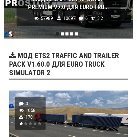
PREMIUM V7.0 ДЛЯ EURO TRU...
57989
10697
6
3.2
МОД ETS2 TRAFFIC AND TRAILER
PACK V1.60.0 ДЛЯ EURO TRUCK
SIMULATOR 2
0
1058
170