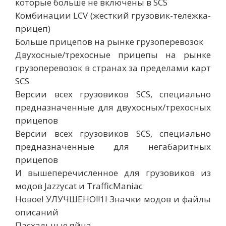
которые больше не включены в SCS
Комбинации LCV (жесткий грузовик-тележка-
прицеп)
Больше прицепов на рынке грузоперевозок
Двухосные/трехосные прицепы на рынке
грузоперевозок в странах за пределами карт
SCS
Версии всех грузовиков SCS, специально
предназначенные для двухосных/трехосных
прицепов
Версии всех грузовиков SCS, специально
предназначенные для негабаритных
прицепов
И вышеперечисленное для грузовиков из
модов Jazzycat и TrafficManiac
Новое! УЛУЧШЕНО!!1! Значки модов и файлы
описаний
Пасхальные яйца