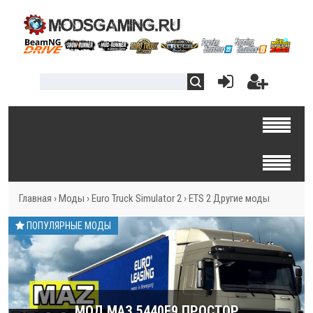
Главная
›
Моды
›
Euro Truck Simulator 2
›
ETS 2 Другие моды
ПОПУЛЯРНЫЕ МОДЫ
МОД МАЗ 5440E9 ПРОСТОР