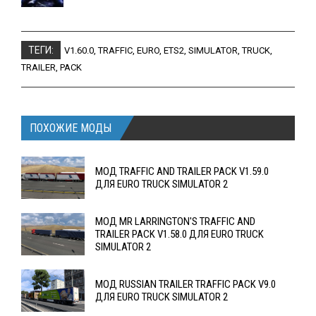
ТЕГИ:
V1.60.0
,
TRAFFIC
,
EURO
,
ETS2
,
SIMULATOR
,
TRUCK
,
TRAILER
,
PACK
ПОХОЖИЕ МОДЫ
МОД TRAFFIC AND TRAILER PACK V1.59.0
ДЛЯ EURO TRUCK SIMULATOR 2
МОД MR LARRINGTON'S TRAFFIC AND
TRAILER PACK V1.58.0 ДЛЯ EURO TRUCK
SIMULATOR 2
МОД RUSSIAN TRAILER TRAFFIC PACK V9.0
ДЛЯ EURO TRUCK SIMULATOR 2