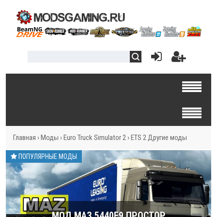
Главная
›
Моды
›
Euro Truck Simulator 2
›
ETS 2 Другие моды
ПОПУЛЯРНЫЕ МОДЫ
МОД МАЗ 5440E9 ПРОСТОР