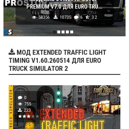
PREMIUM V7.0 ДЛЯ EURO TRU...
58356
10735
6
3.2
МОД EXTENDED TRAFFIC LIGHT
TIMING V1.60.260514 ДЛЯ EURO
TRUCK SIMULATOR 2
0
755
223