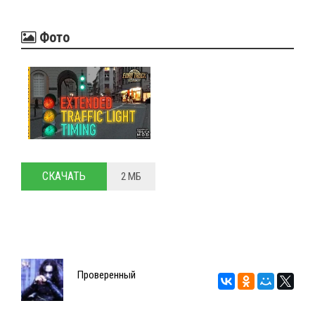
Фото
СКАЧАТЬ
2 МБ
Проверенный