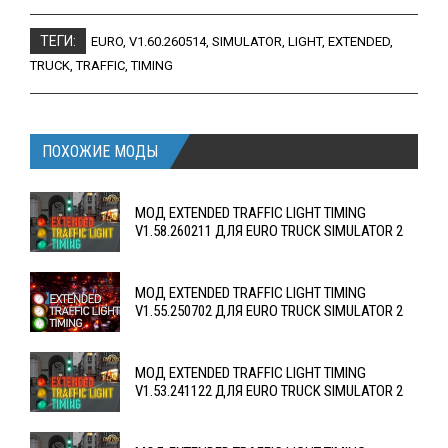
ТЕГИ:
EURO
,
V1.60.260514
,
SIMULATOR
,
LIGHT
,
EXTENDED
,
TRUCK
,
TRAFFIC
,
TIMING
ПОХОЖИЕ МОДЫ
МОД EXTENDED TRAFFIC LIGHT TIMING
V1.58.260211 ДЛЯ EURO TRUCK SIMULATOR 2
МОД EXTENDED TRAFFIC LIGHT TIMING
V1.55.250702 ДЛЯ EURO TRUCK SIMULATOR 2
МОД EXTENDED TRAFFIC LIGHT TIMING
V1.53.241122 ДЛЯ EURO TRUCK SIMULATOR 2