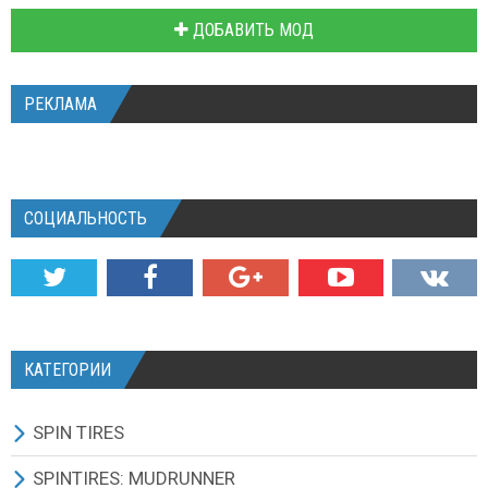
ДОБАВИТЬ МОД
РЕКЛАМА
СОЦИАЛЬНОСТЬ
КАТЕГОРИИ
SPIN TIRES
СКАЧАТЬ ИГРУ
SPINTIRES: MUDRUNNER