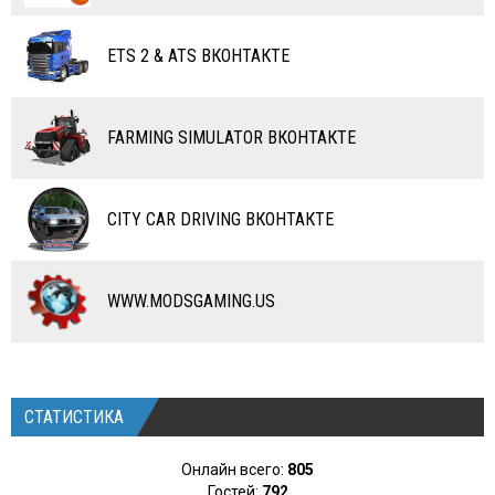
ВЕРТОЛЕТЫ
ETS 2 & ATS ВКОНТАКТЕ
САМОЛЕТЫ
RC ТРАНСПОРТ
FARMING SIMULATOR ВКОНТАКТЕ
КАРТЫ
ЧИТЫ
CITY CAR DRIVING ВКОНТАКТЕ
ПРОГРАММЫ
РАЗНОЕ
WWW.MODSGAMING.US
СТАТИСТИКА
Онлайн всего:
805
Гостей:
792