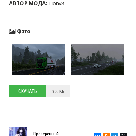
АВТОР МОДА:
Lionv8
Фото
СКАЧАТЬ
856 КБ
Проверенный