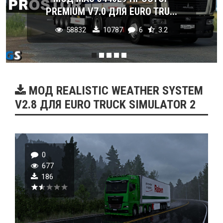
PREMIUM V7.0 ДЛЯ EURO TRU...
58832
10787
6
3.2
МОД REALISTIC WEATHER SYSTEM
V2.8 ДЛЯ EURO TRUCK SIMULATOR 2
0
677
186