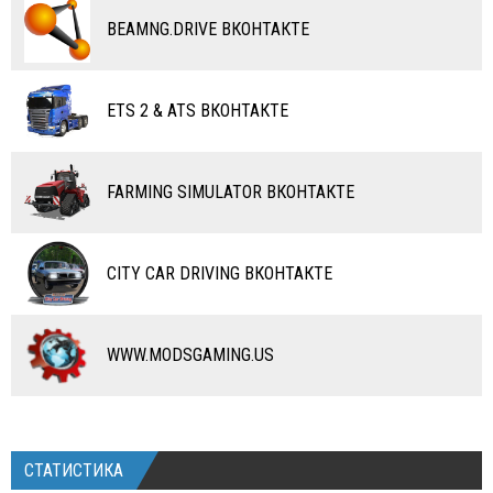
ВОДНЫЙ ТРАНСПОРТ
BEAMNG.DRIVE ВКОНТАКТЕ
ВЕРТОЛЕТЫ
ETS 2 & ATS ВКОНТАКТЕ
САМОЛЕТЫ
RC ТРАНСПОРТ
FARMING SIMULATOR ВКОНТАКТЕ
КАРТЫ
ЧИТЫ
CITY CAR DRIVING ВКОНТАКТЕ
ПРОГРАММЫ
РАЗНОЕ
WWW.MODSGAMING.US
СТАТИСТИКА