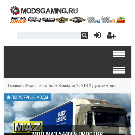
Главная
›
Моды
›
Euro Truck Simulator 2
›
ETS 2 Другие моды
ПОПУЛЯРНЫЕ МОДЫ
МОД МАЗ 5440E9 ПРОСТОР