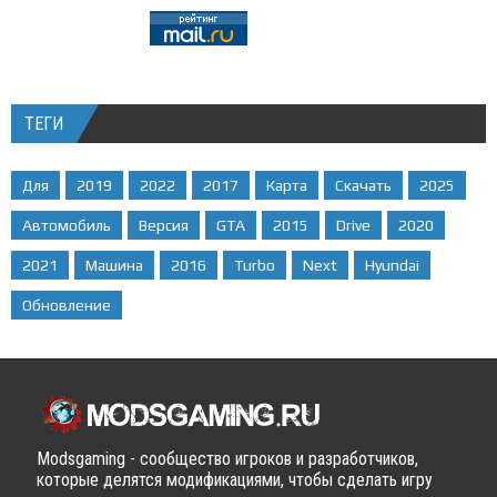
ТЕГИ
Для
2019
2022
2017
Карта
Скачать
2025
Автомобиль
Версия
GTA
2015
Drive
2020
2021
Машина
2016
Turbo
Next
Hyundai
Обновление
Modsgaming - сообщество игроков и разработчиков,
которые делятся модификациями, чтобы сделать игру