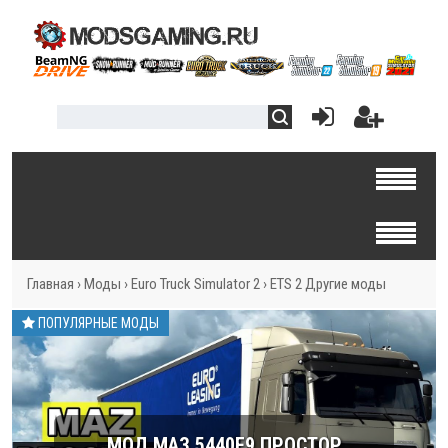
Главная
›
Моды
›
Euro Truck Simulator 2
›
ETS 2 Другие моды
ПОПУЛЯРНЫЕ МОДЫ
МОД МАЗ 5440E9 ПРОСТОР