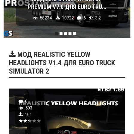
PREMIUM V7.0 ДЛЯ EURO TRU...
58234
10722
6
3.2
МОД REALISTIC YELLOW
HEADLIGHTS V1.4 ДЛЯ EURO TRUCK
SIMULATOR 2
0
503
101