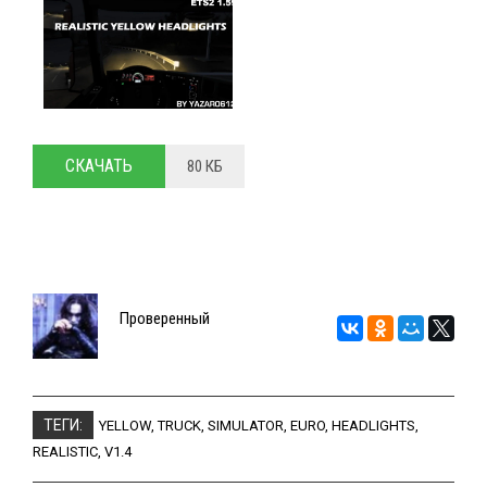
СКАЧАТЬ
80 КБ
Проверенный
ТЕГИ:
YELLOW
,
TRUCK
,
SIMULATOR
,
EURO
,
HEADLIGHTS
,
REALISTIC
,
V1.4