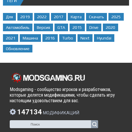
ТЕГИ
Для
2019
2022
2017
Карта
Скачать
2025
Автомобиль
Версия
GTA
2015
Drive
2020
2021
Машина
2016
Turbo
Next
Hyundai
Обновление
Modsgaming - сообщество игроков и разработчиков,
которые делятся модификациями, чтобы сделать игру
настоящим удовольствием для вас.
147134
МОДИФИКАЦИЙ