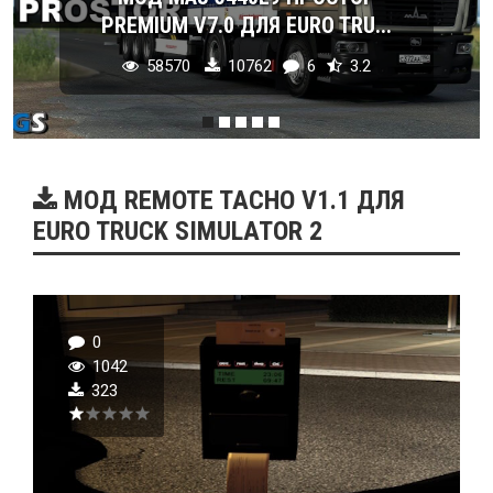
PREMIUM V7.0 ДЛЯ EURO TRU...
58570
10762
6
3.2
МОД REMOTE TACHO V1.1 ДЛЯ
EURO TRUCK SIMULATOR 2
0
1042
323