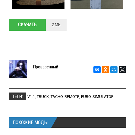
СКАЧАТЬ
2 МБ
Проверенный
ТЕГИ:
V1.1
,
TRUCK
,
TACHO
,
REMOTE
,
EURO
,
SIMULATOR
ПОХОЖИЕ МОДЫ