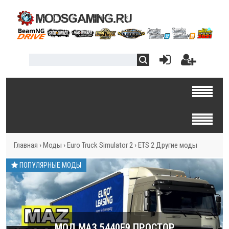
Главная
›
Моды
›
Euro Truck Simulator 2
›
ETS 2 Другие моды
ПОПУЛЯРНЫЕ МОДЫ
МОД МАЗ 5440E9 ПРОСТОР