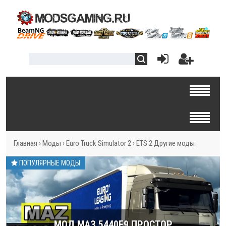
Главная
›
Моды
›
Euro Truck Simulator 2
›
ETS 2 Другие моды
ПОПУЛЯРНЫЕ МОДЫ
МОД МАЗ 5440E9 ПРОСТОР