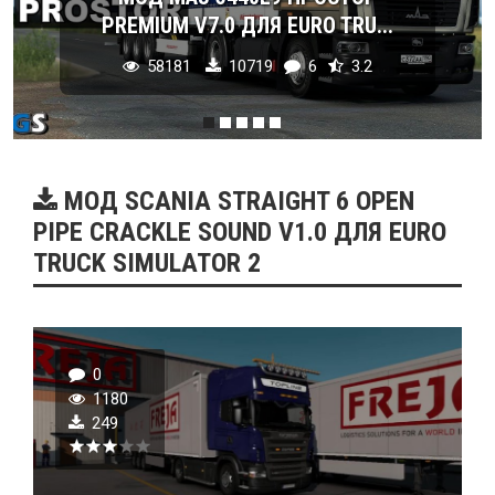
PREMIUM V7.0 ДЛЯ EURO TRU...
58181
10719
6
3.2
МОД SCANIA STRAIGHT 6 OPEN
PIPE CRACKLE SOUND V1.0 ДЛЯ EURO
TRUCK SIMULATOR 2
0
1180
249