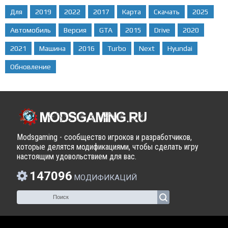
Для
2019
2022
2017
Карта
Скачать
2025
Автомобиль
Версия
GTA
2015
Drive
2020
2021
Машина
2016
Turbo
Next
Hyundai
Обновление
Modsgaming - сообщество игроков и разработчиков,
которые делятся модификациями, чтобы сделать игру
настоящим удовольствием для вас.
147096
МОДИФИКАЦИЙ