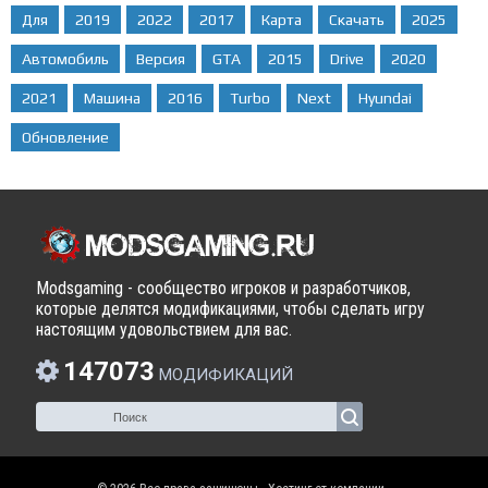
Для
2019
2022
2017
Карта
Скачать
2025
Автомобиль
Версия
GTA
2015
Drive
2020
2021
Машина
2016
Turbo
Next
Hyundai
Обновление
Modsgaming - сообщество игроков и разработчиков,
которые делятся модификациями, чтобы сделать игру
настоящим удовольствием для вас.
147073
МОДИФИКАЦИЙ