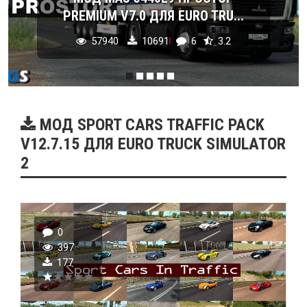
PREMIUM V7.0 ДЛЯ EURO TRU...
57940
10691
6
3.2
МОД SPORT CARS TRAFFIC PACK
V12.7.15 ДЛЯ EURO TRUCK SIMULATOR
2
0
397
177