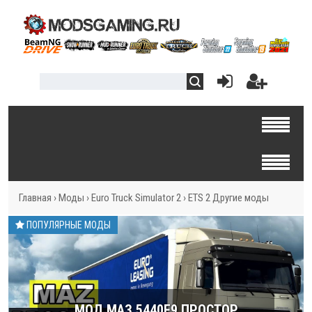
Главная
›
Моды
›
Euro Truck Simulator 2
›
ETS 2 Другие моды
ПОПУЛЯРНЫЕ МОДЫ
МОД МАЗ 5440E9 ПРОСТОР