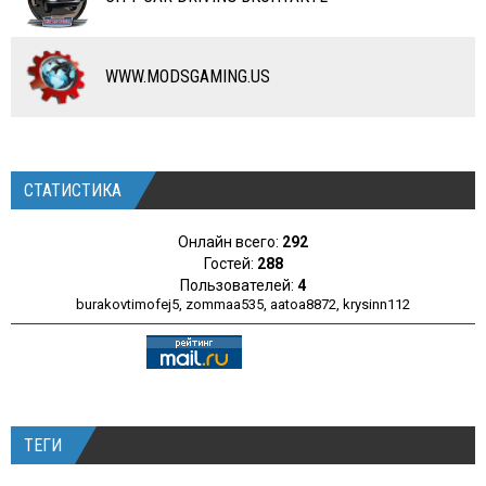
ПРОГРАММЫ
РАЗНОЕ
WWW.MODSGAMING.US
СТАТИСТИКА
Онлайн всего:
292
Гостей:
288
Пользователей:
4
burakovtimofej5
,
zommaa535
,
aatoa8872
,
krysinn112
ТЕГИ