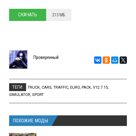
СКАЧАТЬ
213 МБ
Проверенный
ТЕГИ:
TRUCK
,
CARS
,
TRAFFIC
,
EURO
,
PACK
,
V12.7.15
,
SIMULATOR
,
SPORT
ПОХОЖИЕ МОДЫ