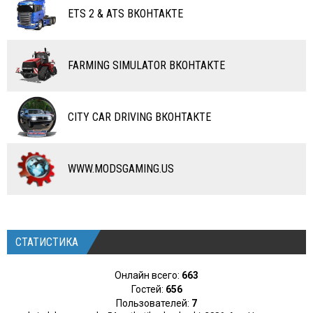
ETS 2 & ATS ВКОНТАКТЕ
САМОЛЕТЫ
RC ТРАНСПОРТ
FARMING SIMULATOR ВКОНТАКТЕ
КАРТЫ
ЧИТЫ
CITY CAR DRIVING ВКОНТАКТЕ
ПРОГРАММЫ
РАЗНОЕ
WWW.MODSGAMING.US
СТАТИСТИКА
Онлайн всего:
663
Гостей:
656
Пользователей:
7