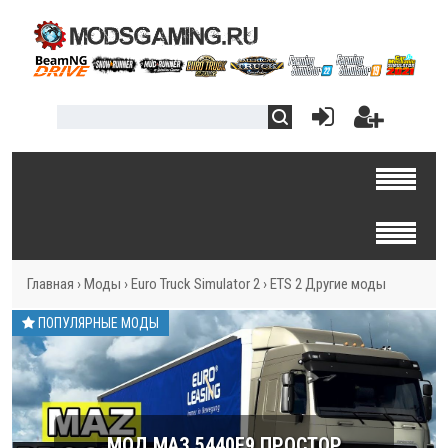
Главная
›
Моды
›
Euro Truck Simulator 2
›
ETS 2 Другие моды
ПОПУЛЯРНЫЕ МОДЫ
МОД МАЗ 5440E9 ПРОСТОР