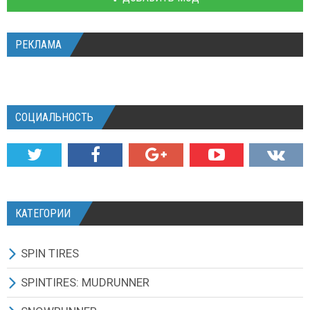
РЕКЛАМА
СОЦИАЛЬНОСТЬ
КАТЕГОРИИ
SPIN TIRES
СКАЧАТЬ ИГРУ
SPINTIRES: MUDRUNNER