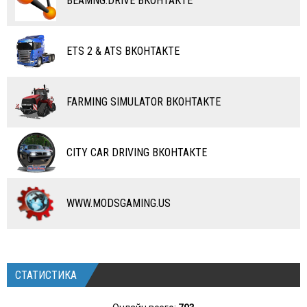
ВОДНЫЙ ТРАНСПОРТ
BEAMNG.DRIVE ВКОНТАКТЕ
ВЕРТОЛЕТЫ
ETS 2 & ATS ВКОНТАКТЕ
САМОЛЕТЫ
RC ТРАНСПОРТ
FARMING SIMULATOR ВКОНТАКТЕ
КАРТЫ
ЧИТЫ
CITY CAR DRIVING ВКОНТАКТЕ
ПРОГРАММЫ
РАЗНОЕ
WWW.MODSGAMING.US
СТАТИСТИКА