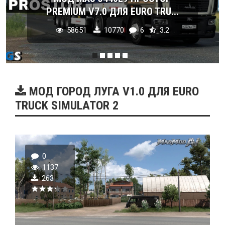
PREMIUM V7.0 ДЛЯ EURO TRU...
58651
10770
6
3.2
МОД ГОРОД ЛУГА V1.0 ДЛЯ EURO
TRUCK SIMULATOR 2
0
1137
263