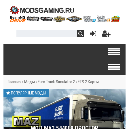
Главная
›
Моды
›
Euro Truck Simulator 2
›
ETS 2 Карты
ПОПУЛЯРНЫЕ МОДЫ
МОД МАЗ 5440E9 ПРОСТОР