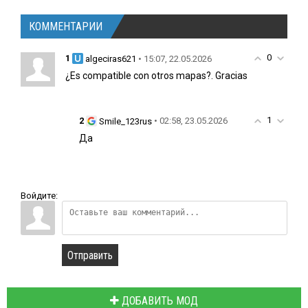
КОММЕНТАРИИ
0
1
• 15:07, 22.05.2026
algeciras621
¿Es compatible con otros mapas?. Gracias
1
2
• 02:58, 23.05.2026
Smile_123rus
Да
Войдите:
Отправить
ДОБАВИТЬ МОД