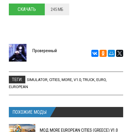
СКАЧАТЬ
245 МБ
Проверенный
ТЕГИ:
SIMULATOR
,
CITIES
,
MORE
,
V1.0
,
TRUCK
,
EURO
,
EUROPEAN
ПОХОЖИЕ МОДЫ
МОД MORE EUROPEAN CITIES (GREECE) V1.0