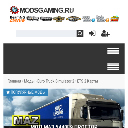
Главная
›
Моды
›
Euro Truck Simulator 2
›
ETS 2 Карты
ПОПУЛЯРНЫЕ МОДЫ
МОД МАЗ 5440E9 ПРОСТОР