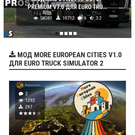
PREMIUM V7.0 ДЛЯ EURO TRU...
58080
10712
6
3.2
МОД MORE EUROPEAN CITIES V1.0
ДЛЯ EURO TRUCK SIMULATOR 2
2
1292
297