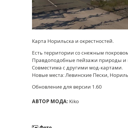
Карта Норильска и окрестностей.
Есть территории со снежным покрово
Правдоподобные пейзажи природы и м
Совместима с другими мод-картами.
Новые места: Левинские Пески, Норил
Обновление для версии 1.60
АВТОР МОДА:
Kiko
Фото