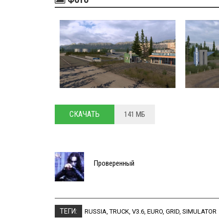
СКАЧАТЬ
141 МБ
Проверенный
ТЕГИ:
RUSSIA
,
TRUCK
,
V3.6
,
EURO
,
GRID
,
SIMULATOR