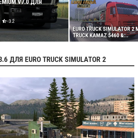
EMIUM V7.0 ДЛЯ
3.2
EURO TRUCK SIMULATOR 2 
TRUCK KAMAZ 5460 &...
V3.6 ДЛЯ EURO TRUCK SIMULATOR 2