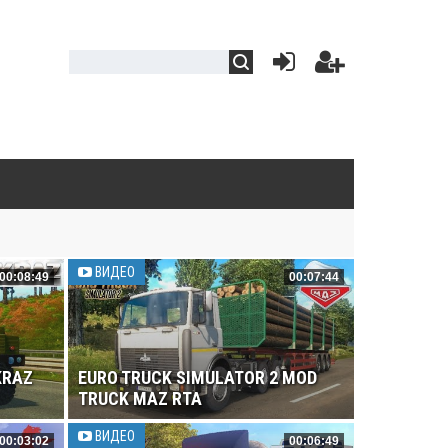
ВИДЕО
00:08:49
00:07:44
KRAZ
EURO TRUCK SIMULATOR 2 MOD
TRUCK MAZ RTA
ВИДЕО
00:03:02
00:06:49