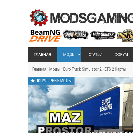
ГЛАВНАЯ
МОДЫ
СТАТЬИ
ФОРУМ
Главная
›
Моды
›
Euro Truck Simulator 2
›
ETS 2 Карты
ПОПУЛЯРНЫЕ МОДЫ