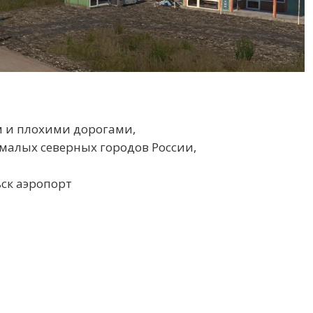
м и плохими дорогами,
алых северных городов России,
ьск аэропорт