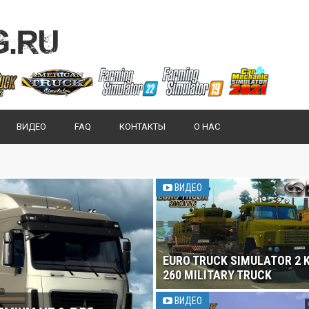
ВИДЕО
FAQ
КОНТАКТЫ
О НАС
ВИДЕО
EURO TRUCK SIMULATOR 2 
260 MILITARY TRUCK
ВИДЕО