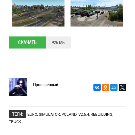
СКАЧАТЬ
926 МБ
Проверенный
ТЕГИ:
EURO
,
SIMULATOR
,
POLAND
,
V2.6.4
,
REBUILDING
,
TRUCK