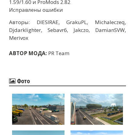
1.59/1.60 и ProMods 2.82
Исправлены ошибки
Авторы: DIESIRAE, GrakuPL, Michaleczeq,
Djdarklighter, Sebavr6, Jakczo, DamianSVW,
Merivox
АВТОР МОДА:
PR Team
Фото