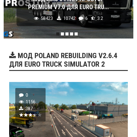
PREMIUM V7.0 ДЛЯ EURO TRU...
58423
10742
6
3.2
МОД POLAND REBUILDING V2.6.4
ДЛЯ EURO TRUCK SIMULATOR 2
0
1156
387