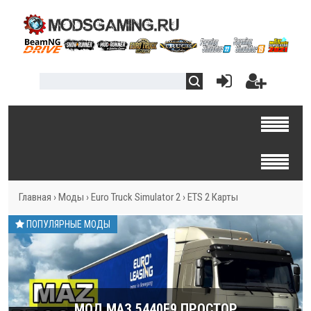
Главная
›
Моды
›
Euro Truck Simulator 2
›
ETS 2 Карты
ПОПУЛЯРНЫЕ МОДЫ
МОД МАЗ 5440E9 ПРОСТОР