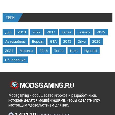
ТЕГИ
Для
2019
2022
2017
Карта
Скачать
2025
Автомобиль
Версия
GTA
2015
Drive
2020
2021
Машина
2016
Turbo
Next
Hyundai
Обновление
Modsgaming - сообщество игроков и разработчиков,
которые делятся модификациями, чтобы сделать игру
настоящим удовольствием для вас.