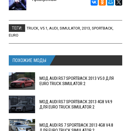
ТЕГИ:
TRUCK
,
V5.1
,
AUDI
,
SIMULATOR
,
2013
,
SPORTBACK
,
EURO
ПОХОЖИЕ МОДЫ
МОД AUDI RS7 SPORTBACK 2013 V5.0 ДЛЯ
EURO TRUCK SIMULATOR 2
МОД AUDI RS7 SPORTBACK 2013 4G8 V4.9
ДЛЯ EURO TRUCK SIMULATOR 2
МОД AUDI RS 7 SPORTBACK 2013 4G8 V4.8
ДЛЯ EURO TRUCK SIMULATOR 2