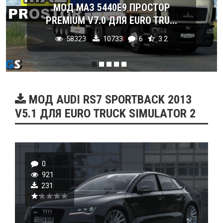
МОД МАЗ 5440E9 ПРОСТОР
PREMIUM V7.0 ДЛЯ EURO TRU...
58323
10733
6
3.2
МОД AUDI RS7 SPORTBACK 2013
V5.1 ДЛЯ EURO TRUCK SIMULATOR 2
0
921
231