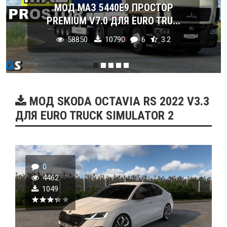
МОД МАЗ 5440E9 ПРОСТОР
PREMIUM V7.0 ДЛЯ EURO TRU...
58850
10790
6
3.2
МОД SKODA OCTAVIA RS 2022 V3.3
ДЛЯ EURO TRUCK SIMULATOR 2
0
4462
1049