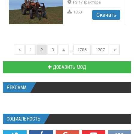
FS 17 Трактора
1850
Скачать
<
1
2
3
4
1786
1787
>
...
ДОБАВИТЬ МОД
РЕКЛАМА
СОЦИАЛЬНОСТЬ