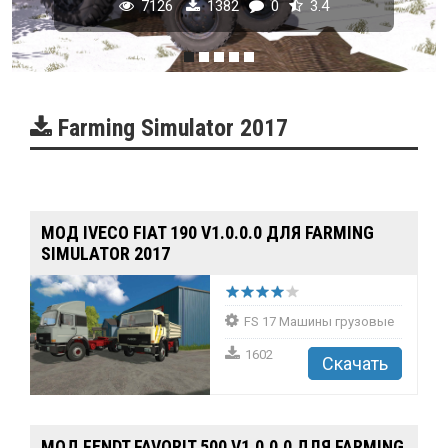
7126
1382
0
3.4
Farming Simulator 2017
MOД IVECO FIAT 190 V1.0.0.0 ДЛЯ FARMING
SIMULATOR 2017
FS 17 Машины грузовые
1602
Скачать
MOД FENDT FAVORIT 500 V1.0.0.0 ДЛЯ FARMING