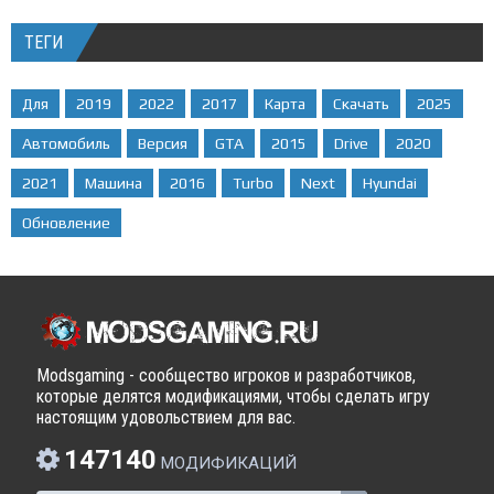
ТЕГИ
Для
2019
2022
2017
Карта
Скачать
2025
Автомобиль
Версия
GTA
2015
Drive
2020
2021
Машина
2016
Turbo
Next
Hyundai
Обновление
Modsgaming - сообщество игроков и разработчиков,
которые делятся модификациями, чтобы сделать игру
настоящим удовольствием для вас.
147140
МОДИФИКАЦИЙ