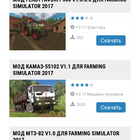
SIMULATOR 2017
FS 17 Трактора
955
Скачать
МОД КАМАЗ-55102 V1.1 ДЛЯ FARMING
SIMULATOR 2017
FS 17 Машины грузовые
2620
Скачать
МОД МТЗ-82 V1.0 ДЛЯ FARMING SIMULATOR
2017