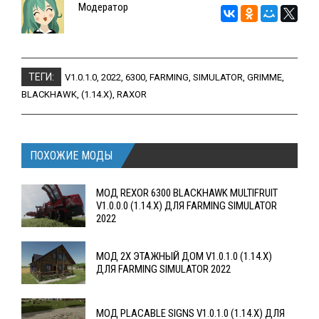
Модератор
ТЕГИ:
V1.0.1.0
,
2022
,
6300
,
FARMING
,
SIMULATOR
,
GRIMME
,
BLACKHAWK
,
(1.14.X)
,
RAXOR
ПОХОЖИЕ МОДЫ
МОД REXOR 6300 BLACKHAWK MULTIFRUIT
V1.0.0.0 (1.14.X) ДЛЯ FARMING SIMULATOR
2022
МОД 2Х ЭТАЖНЫЙ ДОМ V1.0.1.0 (1.14.X)
ДЛЯ FARMING SIMULATOR 2022
МОД PLACABLE SIGNS V1.0.1.0 (1.14.X) ДЛЯ