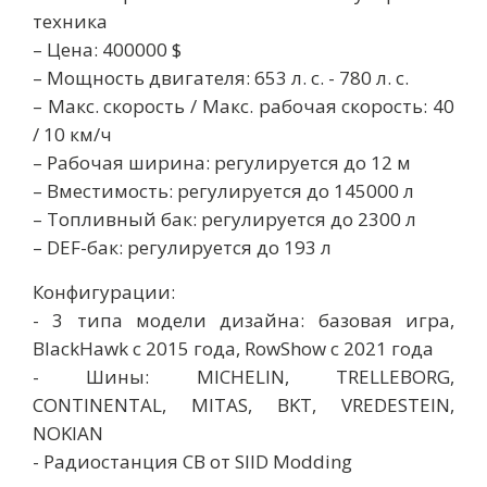
техника
– Цена: 400000 $
– Мощность двигателя: 653 л. с. - 780 л. с.
– Макс. скорость / Макс. рабочая скорость: 40
/ 10 км/ч
– Рабочая ширина: регулируется до 12 м
– Вместимость: регулируется до 145000 л
– Топливный бак: регулируется до 2300 л
– DEF-бак: регулируется до 193 л
Конфигурации:
- 3 типа модели дизайна: базовая игра,
BlackHawk с 2015 года, RowShow с 2021 года
- Шины: MICHELIN, TRELLEBORG,
CONTINENTAL, MITAS, BKT, VREDESTEIN,
NOKIAN
- Радиостанция CB от SIID Modding