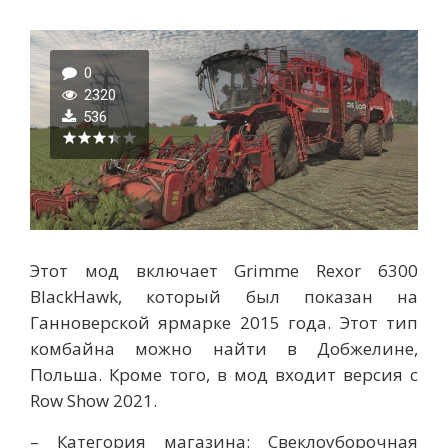
0
2320
536
Этот мод включает Grimme Rexor 6300
BlackHawk, который был показан на
Ганноверской ярмарке 2015 года. Этот тип
комбайна можно найти в Добжелине,
Польша. Кроме того, в мод входит версия с
Row Show 2021.
– Категория магазина: Свеклоуборочная